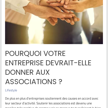
POURQUOI VOTRE
ENTREPRISE DEVRAIT-ELLE
DONNER AUX
ASSOCIATIONS ?
Lifestyle
De plus en plus d’entreprises soutiennent des causes en accord avec
leur secteur d’activité. Soutenir les associations est devenu une
manière très positive de promouvoir sa marque tout en faisant le bien