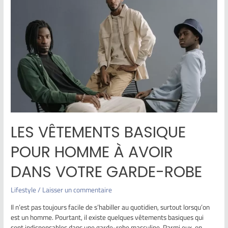
LES VÊTEMENTS BASIQUE
POUR HOMME À AVOIR
DANS VOTRE GARDE-ROBE
Lifestyle
/
Laisser un commentaire
Il n’est pas toujours facile de s’habiller au quotidien, surtout lorsqu’on
est un homme. Pourtant, il existe quelques vêtements basiques qui
sont indispensables dans une garde-robe masculine. Parmi eux, on