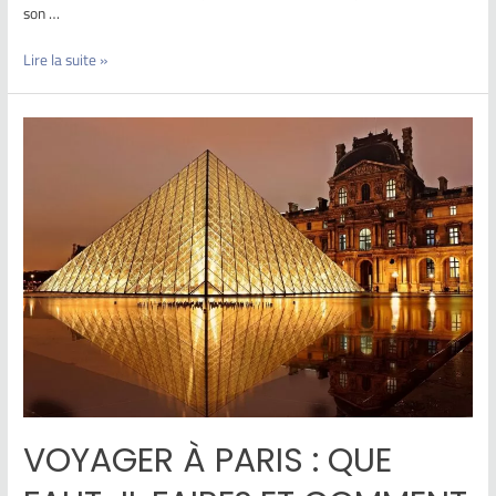
son …
Lire la suite »
VOYAGER À PARIS : QUE