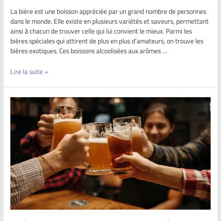
La bière est une boisson appréciée par un grand nombre de personnes
dans le monde. Elle existe en plusieurs variétés et saveurs, permettant
ainsi à chacun de trouver celle qui lui convient le mieux. Parmi les
bières spéciales qui attirent de plus en plus d’amateurs, on trouve les
bières exotiques. Ces boissons alcoolisées aux arômes …
Lire la suite »