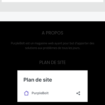
A PROPOS
PurpleBolt est un magasine web ayant pour but d’apporter des
solutions aux problèmes de tous les jours.
PLAN DE SITE