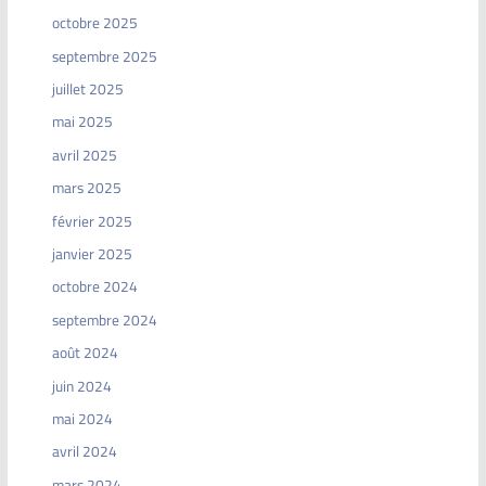
octobre 2025
septembre 2025
juillet 2025
mai 2025
avril 2025
mars 2025
février 2025
janvier 2025
octobre 2024
septembre 2024
août 2024
juin 2024
mai 2024
avril 2024
mars 2024