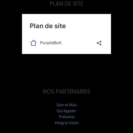
PLAN DE SITE
NOS PARTENAIRES
Sam et Max
Qui Appeler
Triskeline
Integral Vision