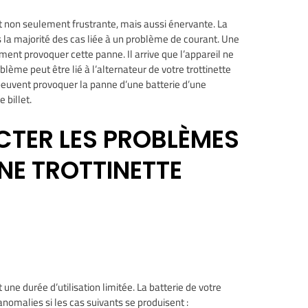
st non seulement frustrante, mais aussi énervante. La
 la majorité des cas liée à un problème de courant. Une
nt provoquer cette panne. Il arrive que l’appareil ne
oblème peut être lié à l’alternateur de votre trottinette
peuvent provoquer la panne d’une batterie d’une
 billet.
TER LES PROBLÈMES
UNE TROTTINETTE
 une durée d’utilisation limitée. La batterie de votre
anomalies si les cas suivants se produisent :