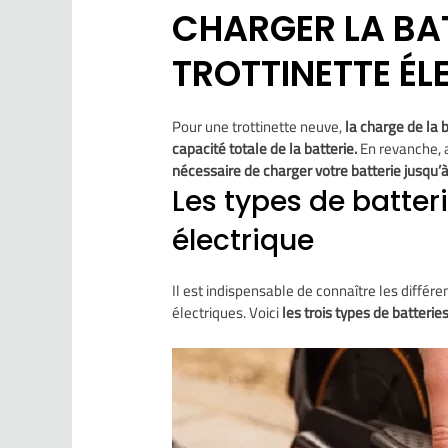
CHARGER LA BAT
TROTTINETTE ÉL
Pour une trottinette neuve,
la charge de la 
capacité totale de la batterie.
En revanche, av
nécessaire de charger votre batterie jusqu’
Les types de batteri
électrique
Il est indispensable de connaître les différen
électriques. Voici
les trois types de batteries