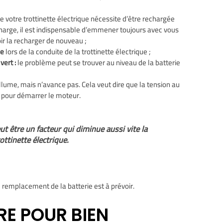
de votre trottinette électrique nécessite d’être rechargée
harge, il est indispensable d’emmener toujours avec vous
ir la recharger de nouveau ;
ée
lors de la conduite de la trottinette électrique ;
vert :
le problème peut se trouver au niveau de la batterie
’allume, mais n’avance pas. Cela veut dire que la tension au
e pour démarrer le moteur.
t être un facteur qui diminue aussi vite la
ottinette électrique.
e remplacement de la batterie est à prévoir.
RE POUR BIEN