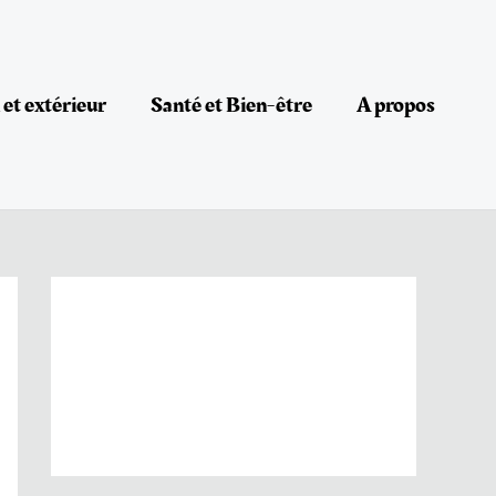
et extérieur
Santé et Bien-être
A propos