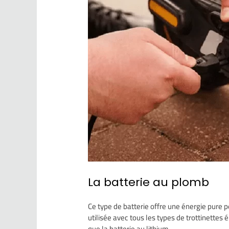
La batterie au plomb
Ce type de batterie offre une énergie pure p
utilisée avec tous les types de trottinettes 
que la batterie au lithium.