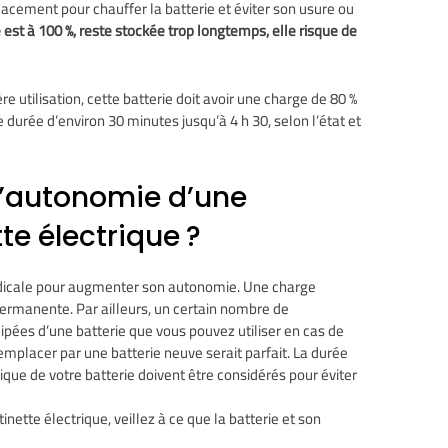
acement pour chauffer la batterie et éviter son usure ou
ge est à 100 %, reste stockée trop longtemps, elle risque de
re utilisation, cette batterie doit avoir une charge de
80 %
durée d’environ 30 minutes jusqu’à 4 h 30, selon l’état et
’autonomie d’une
tte électrique ?
 radicale pour augmenter son autonomie. Une charge
 permanente. Par ailleurs, un certain nombre de
ipées d’une batterie que vous pouvez utiliser en cas de
remplacer par une batterie neuve serait parfait. La durée
rique de votre batterie doivent être considérés pour éviter
tinette électrique, veillez à ce que la batterie et son