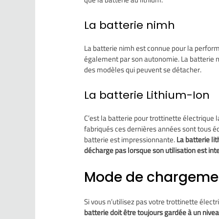
La batterie nimh
La batterie nimh est connue pour la performa
également par son autonomie. La batterie nim
des modèles qui peuvent se détacher.
La batterie Lithium-Ion
C’est la batterie pour trottinette électrique
fabriqués ces dernières années sont tous éq
batterie est impressionnante.
La batterie li
décharge pas lorsque son utilisation est in
Mode de chargement
Si vous n’utilisez pas votre trottinette éle
batterie doit être toujours gardée à un nive