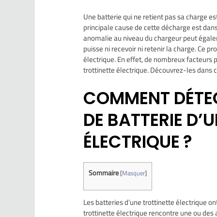
Une batterie qui ne retient pas sa charge e
principale cause de cette décharge est dans
anomalie au niveau du chargeur peut égaleme
puisse ni recevoir ni retenir la charge. Ce pr
électrique. En effet, de nombreux facteurs 
trottinette électrique. Découvrez-les dans ce
COMMENT DÉTEC
DE BATTERIE D’
ÉLECTRIQUE ?
Sommaire
[
Masquer
]
Les batteries d’une trottinette électrique ont
trottinette électrique rencontre une ou des 