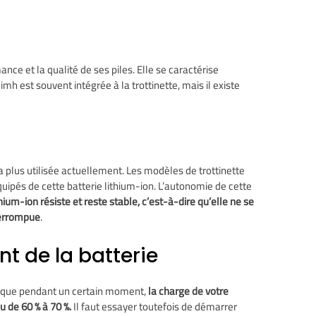
nce et la qualité de ses piles. Elle se caractérise
h est souvent intégrée à la trottinette, mais il existe
 la plus utilisée actuellement. Les modèles de trottinette
uipés de cette batterie lithium-ion. L’autonomie de cette
thium-ion résiste et reste stable, c’est-à-dire qu’elle ne se
terrompue
.
 de la batterie
ctrique pendant un certain moment,
la charge de votre
au de
60 % à 70 %.
Il faut essayer toutefois de démarrer