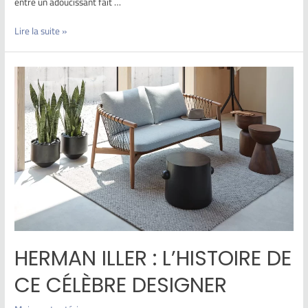
entre un adoucissant fait …
Lire la suite »
HERMAN ILLER : L’HISTOIRE DE
CE CÉLÈBRE DESIGNER