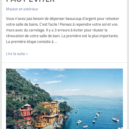
Maison et extérieur
Vous n’avez pas besoin de dépenser beaucoup d’argent pour relooker
votre salle de bains. C’est facile ! Pensez à repeindre votre sol et vos
murs avec du carrelage. Il y a 3 erreurs à éviter pour réussir la
rénovation de votre salle de bain. La première est la plus importante.
La première étape consiste à …
Lire la suite »