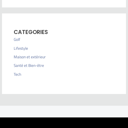
CATEGORIES
Golf
Lifestyle
Maison et extérieur
Santé et Bien-être
Tech