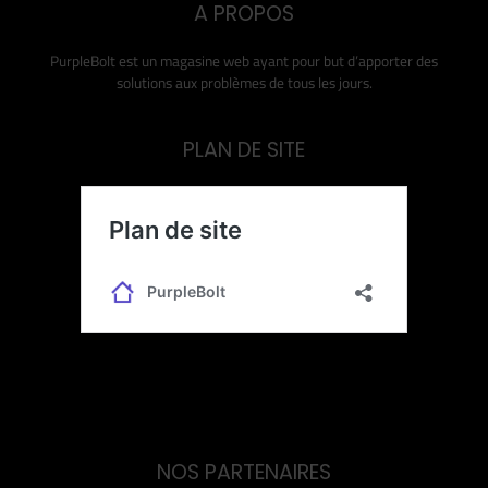
A PROPOS
PurpleBolt est un magasine web ayant pour but d’apporter des
solutions aux problèmes de tous les jours.
PLAN DE SITE
NOS PARTENAIRES