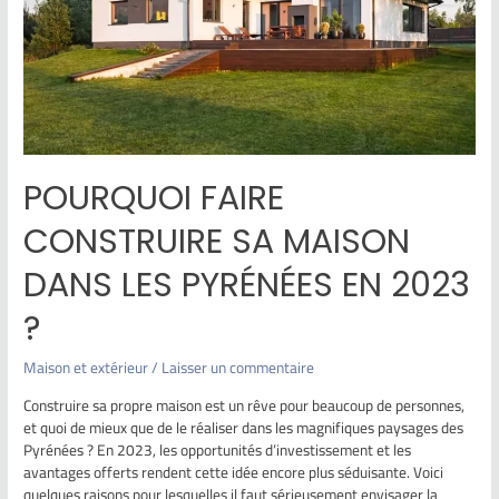
POURQUOI FAIRE
CONSTRUIRE SA MAISON
DANS LES PYRÉNÉES EN 2023
?
Maison et extérieur
/
Laisser un commentaire
Construire sa propre maison est un rêve pour beaucoup de personnes,
et quoi de mieux que de le réaliser dans les magnifiques paysages des
Pyrénées ? En 2023, les opportunités d’investissement et les
avantages offerts rendent cette idée encore plus séduisante. Voici
quelques raisons pour lesquelles il faut sérieusement envisager la