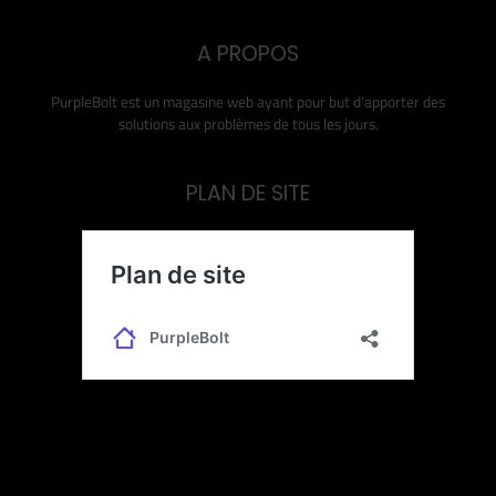
A PROPOS
PurpleBolt est un magasine web ayant pour but d’apporter des
solutions aux problèmes de tous les jours.
PLAN DE SITE