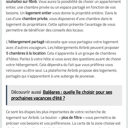
souhaitez sur Rbnb
. Vous aurez la possibilité de choisir un appartement
entier, une chambre privée ou un espace partagé en fonction de vos
besoins. Un
logement entier
vous donne la propriété entière. Dans le
cas d’une
chambre privée
, vous disposerez d’une chambre dans le
logement du propriétaire. Cette option présente l’avantage de vous
permettre de bénéficier des conseils des locaux.
L’
hébergement partagé
nécessite que vous partagiez votre logement
avec d’autres voyageurs. Les hébergements Airbnb peuvent proposer
5 chambres à la location
. Cela s’apparente à un groupe de chambres
d’hôtes. Parlez à votre hôte si vous avez des questions avant de choisir
votre hébergement. Cela dépendra du fait que vous préférez vous
retrouver ou être seul. La plateforme Airbnb propose des logements
partagés qui s’apparentent à une auberge de jeunesse.
Découvrir aussi
Baléares : quelle île choisir pour ses
prochaines vacances d'été ?
Ce sont les étapes les plus importantes de votre recherche de
logement sur Airbnb. Le bouton »
plus de filtre
» vous permettra de
préciser vos besoins et vos préférences. La carte de la zone choisie est