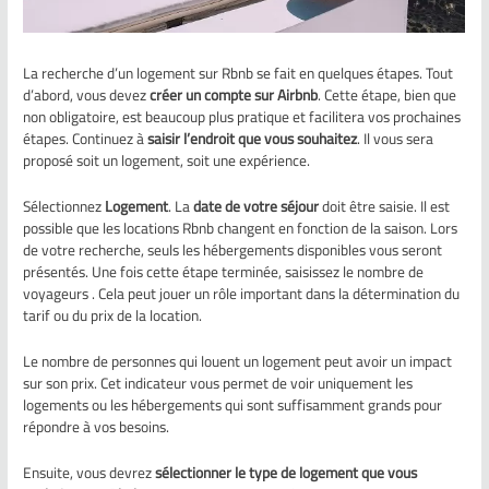
La recherche d’un logement sur Rbnb se fait en quelques étapes. Tout
d’abord, vous devez
créer un compte sur Airbnb
. Cette étape, bien que
non obligatoire, est beaucoup plus pratique et facilitera vos prochaines
étapes. Continuez à
saisir l’endroit que vous souhaitez
. Il vous sera
proposé soit un logement, soit une expérience.
Sélectionnez
Logement
. La
date de votre séjour
doit être saisie. Il est
possible que les locations Rbnb changent en fonction de la saison. Lors
de votre recherche, seuls les hébergements disponibles vous seront
présentés. Une fois cette étape terminée, saisissez le nombre de
voyageurs . Cela peut jouer un rôle important dans la détermination du
tarif ou du prix de la location.
Le nombre de personnes qui louent un logement peut avoir un impact
sur son prix. Cet indicateur vous permet de voir uniquement les
logements ou les hébergements qui sont suffisamment grands pour
répondre à vos besoins.
Ensuite, vous devrez
sélectionner le type de logement que vous