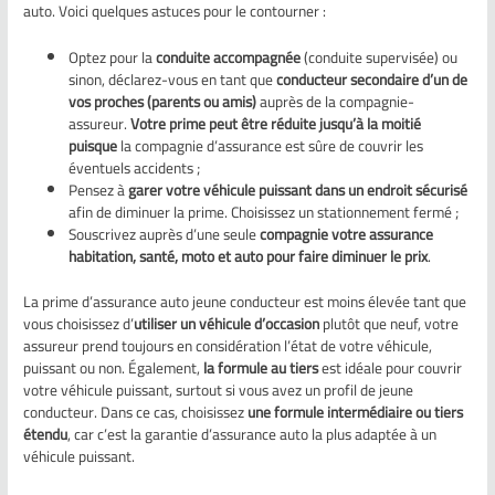
auto. Voici quelques astuces pour le contourner :
Optez pour la
conduite accompagnée
(conduite supervisée) ou
sinon, déclarez-vous en tant que
conducteur secondaire d’un de
vos proches (parents ou amis)
auprès de la compagnie-
assureur.
Votre prime peut être réduite jusqu’à la moitié
puisque
la compagnie d’assurance est sûre de couvrir les
éventuels accidents ;
Pensez à
garer votre véhicule puissant dans un endroit sécurisé
afin de diminuer la prime. Choisissez un stationnement fermé ;
Souscrivez auprès d’une seule
compagnie votre assurance
habitation, santé, moto et auto pour faire diminuer le prix
.
La prime d’assurance auto jeune conducteur est moins élevée tant que
vous choisissez d’
utiliser un véhicule d’occasion
plutôt que neuf, votre
assureur prend toujours en considération l’état de votre véhicule,
puissant ou non. Également,
la formule au tiers
est idéale pour couvrir
votre véhicule puissant, surtout si vous avez un profil de jeune
conducteur. Dans ce cas, choisissez
une formule intermédiaire ou tiers
étendu
, car c’est la garantie d’assurance auto la plus adaptée à un
véhicule puissant.