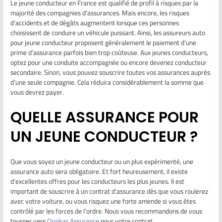
Le jeune conducteur en France est qualifié de profil à risques par la
majorité des compagnies d’assurances. Mais encore, les risques
d’accidents et de dégâts augmentent lorsque ces personnes
choisissent de conduire un véhicule puissant. Ainsi, les assureurs auto
pour jeune conducteur proposent généralement le paiement d’une
prime d’assurance parfois bien trop coûteuse. Aux jeunes conducteurs,
optez pour une conduite accompagnée ou encore devenez conducteur
secondaire. Sinon, vous pouvez souscrire toutes vos assurances auprès
d’une seule compagnie. Cela réduira considérablement la somme que
vous devrez payer.
QUELLE ASSURANCE POUR
UN JEUNE CONDUCTEUR ?
Que vous soyez un jeune conducteur ou un plus expérimenté, une
assurance auto sera obligatoire. Et fort heureusement, il existe
d’excellentes offres pour les conducteurs les plus jeunes. Il est
important de souscrire à un contrat d’assurance dès que vous roulerez
avec votre voiture, ou vous risquez une forte amende si vous êtes
contrôlé par les forces de l’ordre. Nous vous recommandons de vous
tourner vers
Ornikar Assurance
pour votre contrat.