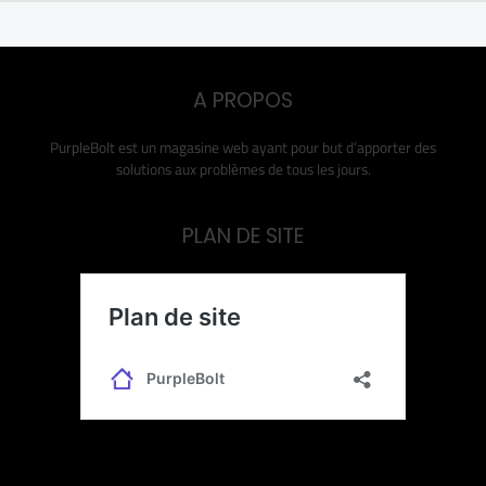
A PROPOS
PurpleBolt est un magasine web ayant pour but d’apporter des
solutions aux problèmes de tous les jours.
PLAN DE SITE