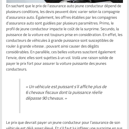
En sachant que le prix de l’assurance auto jeune conducteur dépend de
plusieurs conditions, les devis peuvent donc varier selon la compagnie
d’assurance auto. Également, les offres établies par les compagnies
d’assurance auto sont guidées par plusieurs paramètres. Primo, le
profil de jeune conducteur impacte le coût de la surprime. Secundo, la
puissance de la voiture est toujours prise en considération. En effet, les
conducteurs de véhicules à grande puissance sont susceptibles de
rouler à grande vitesse ; pouvant ainsi causer des dégâts
considérables. En parallèle, ces belles voitures suscitent également
l’envie, donc elles sont sujettes à un vol. Voilà une raison solide de
payer le prix fort pour assurer la voiture puissante des jeunes
conducteurs.
« Un véhicule est puissant s’il affiche plus de
6 chevaux fiscaux dont la puissance réelle
dépasse 90 chevaux. »
Le prix que devrait payer un jeune conducteur pour l’assurance de son
véhicule est déjà assez élevé. Et s’il faut lui infliger une surprime en sus