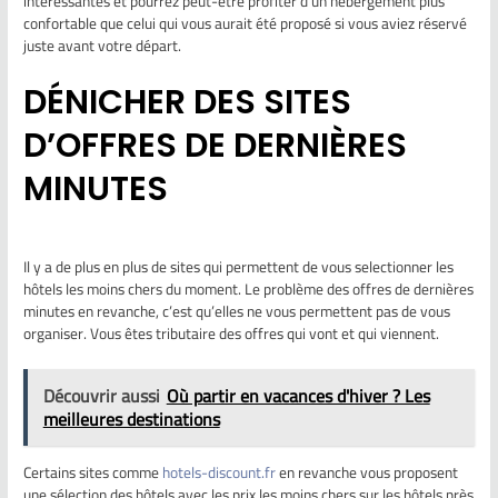
intéressantes et pourrez peut-être profiter d’un hébergement plus
confortable que celui qui vous aurait été proposé si vous aviez réservé
juste avant votre départ.
DÉNICHER DES SITES
D’OFFRES DE DERNIÈRES
MINUTES
Il y a de plus en plus de sites qui permettent de vous selectionner les
hôtels les moins chers du moment. Le problème des offres de dernières
minutes en revanche, c’est qu’elles ne vous permettent pas de vous
organiser. Vous êtes tributaire des offres qui vont et qui viennent.
Découvrir aussi
Où partir en vacances d'hiver ? Les
meilleures destinations
Certains sites comme
hotels-discount.fr
en revanche vous proposent
une sélection des hôtels avec les prix les moins chers sur les hôtels près