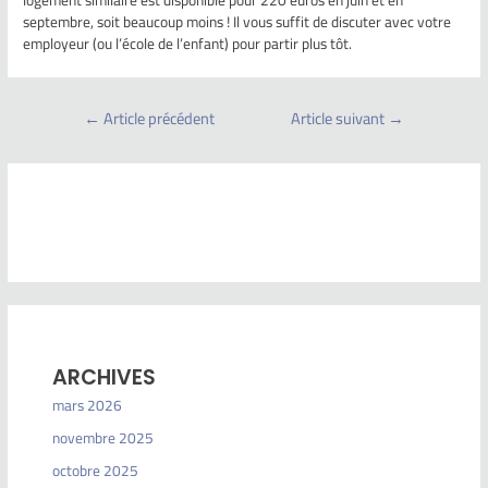
logement similaire est disponible pour 220 euros en juin et en
septembre, soit beaucoup moins ! Il vous suffit de discuter avec votre
employeur (ou l’école de l’enfant) pour partir plus tôt.
←
Article précédent
Article suivant
→
ARCHIVES
mars 2026
novembre 2025
octobre 2025