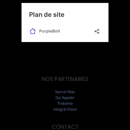
NOS PARTENAIRES
Sam et Max
Qui Appeler
Triskeline
Integral Vision
CONTACT