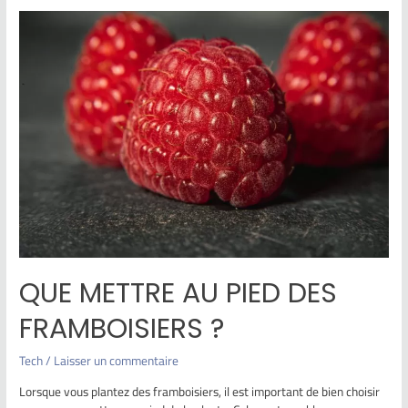
QUE METTRE AU PIED DES
FRAMBOISIERS ?
Tech
/
Laisser un commentaire
Lorsque vous plantez des framboisiers, il est important de bien choisir