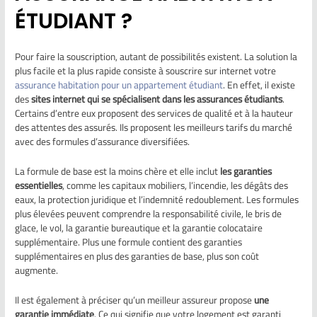
ÉTUDIANT ?
Pour faire la souscription, autant de possibilités existent. La solution la
plus facile et la plus rapide consiste à souscrire sur internet votre
assurance habitation pour un appartement étudiant
. En effet, il existe
des
sites internet qui se spécialisent dans les assurances étudiants
.
Certains d’entre eux proposent des services de qualité et à la hauteur
des attentes des assurés. Ils proposent les meilleurs tarifs du marché
avec des formules d’assurance diversifiées.
La formule de base est la moins chère et elle inclut
les garanties
essentielles
, comme les capitaux mobiliers, l’incendie, les dégâts des
eaux, la protection juridique et l’indemnité redoublement. Les formules
plus élevées peuvent comprendre la responsabilité civile, le bris de
glace, le vol, la garantie bureautique et la garantie colocataire
supplémentaire. Plus une formule contient des garanties
supplémentaires en plus des garanties de base, plus son coût
augmente.
Il est également à préciser qu’un meilleur assureur propose
une
garantie immédiate
. Ce qui signifie que votre logement est garanti