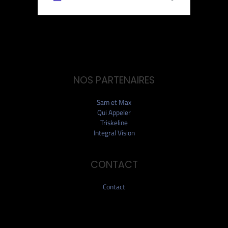
NOS PARTENAIRES
Sam et Max
Qui Appeler
Triskeline
Integral Vision
CONTACT
Contact