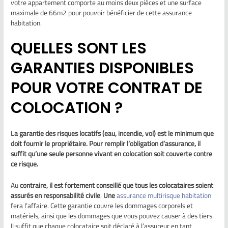
votre appartement comporte au moins deux pièces et une surface
maximale de 66m2 pour pouvoir bénéficier de cette assurance
habitation.
QUELLES SONT LES
GARANTIES DISPONIBLES
POUR VOTRE CONTRAT DE
COLOCATION ?
La garantie des risques locatifs (eau, incendie, vol) est le minimum que
doit fournir le propriétaire. Pour remplir l’obligation d’assurance, il
suffit qu’une seule personne vivant en colocation soit couverte contre
ce risque.
Au
contraire, il est fortement conseillé que tous les colocataires soient
assurés en responsabilité civile
.
Une
assurance multirisque habitation
fera l’affaire. Cette garantie couvre les dommages corporels et
matériels, ainsi que les dommages que vous pouvez causer à des tiers.
Il suffit que chaque colocataire soit déclaré à l’assureur en tant