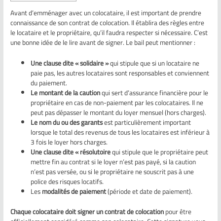
Avant d’emménager avec un colocataire, il est important de prendre
connaissance de son contrat de colocation. Il établira des règles entre
le locataire et le propriétaire, qu’il faudra respecter si nécessaire. C’est
une bonne idée de le lire avant de signer. Le bail peut mentionner :
Une clause dite « solidaire »
qui stipule que si un locataire ne
paie pas, les autres locataires sont responsables et conviennent
du paiement.
Le montant de la caution
qui sert d’assurance financière pour le
propriétaire en cas de non-paiement par les colocataires. Il ne
peut pas dépasser le montant du loyer mensuel (hors charges).
Le nom du ou des garants
est particulièrement important
lorsque le total des revenus de tous les locataires est inférieur à
3 fois le loyer hors charges.
Une clause dite « résolutoire
qui stipule que le propriétaire peut
mettre fin au contrat si le loyer n’est pas payé, si la caution
n’est pas versée, ou si le propriétaire ne souscrit pas à une
police des risques locatifs.
Les
modalités de paiement
(période et date de paiement).
Chaque colocataire doit signer un contrat de colocation
pour être