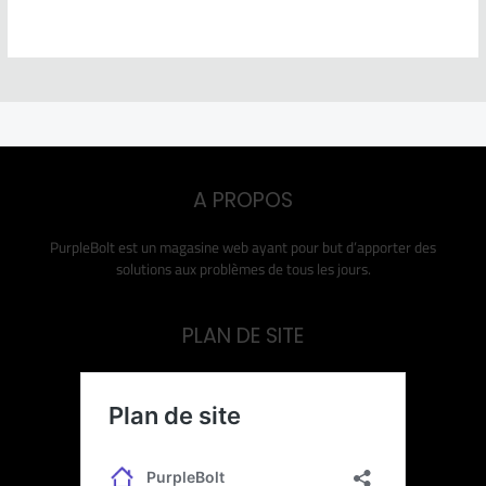
A PROPOS
PurpleBolt est un magasine web ayant pour but d’apporter des
solutions aux problèmes de tous les jours.
PLAN DE SITE