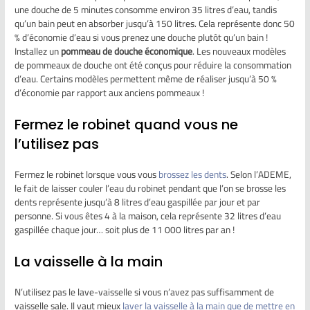
une douche de 5 minutes consomme environ 35 litres d’eau, tandis
qu’un bain peut en absorber jusqu’à 150 litres. Cela représente donc 50
% d’économie d’eau si vous prenez une douche plutôt qu’un bain !
Installez un
pommeau de douche économique
. Les nouveaux modèles
de pommeaux de douche ont été conçus pour réduire la consommation
d’eau. Certains modèles permettent même de réaliser jusqu’à 50 %
d’économie par rapport aux anciens pommeaux !
Fermez le robinet quand vous ne
l’utilisez pas
Fermez le robinet lorsque vous vous
brossez les dents
. Selon l’ADEME,
le fait de laisser couler l’eau du robinet pendant que l’on se brosse les
dents représente jusqu’à 8 litres d’eau gaspillée par jour et par
personne. Si vous êtes 4 à la maison, cela représente 32 litres d’eau
gaspillée chaque jour… soit plus de 11 000 litres par an !
La vaisselle à la main
N’utilisez pas le lave-vaisselle si vous n’avez pas suffisamment de
vaisselle sale. Il vaut mieux
laver la vaisselle à la main que de mettre en