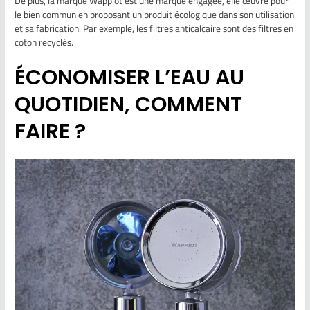
De plus, la marque Wappiot est une marque engagée, elle œuvre pour
le bien commun en proposant un produit écologique dans son utilisation
et sa fabrication. Par exemple, les filtres anticalcaire sont des filtres en
coton recyclés.
ÉCONOMISER L’EAU AU
QUOTIDIEN, COMMENT
FAIRE ?