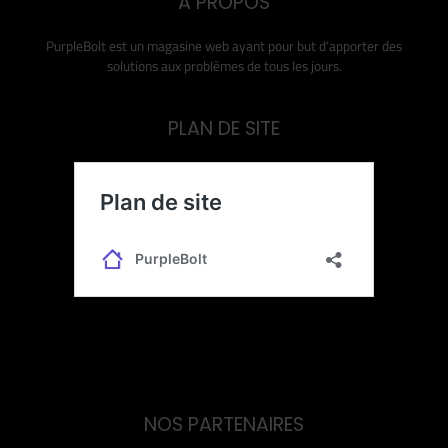
A PROPOS
PurpleBolt est un magasine web ayant pour but d’apporter des
solutions aux problèmes de tous les jours.
PLAN DE SITE
NOS PARTENAIRES