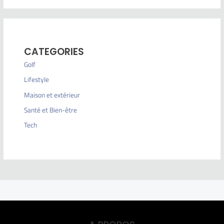
CATEGORIES
Golf
Lifestyle
Maison et extérieur
Santé et Bien-être
Tech