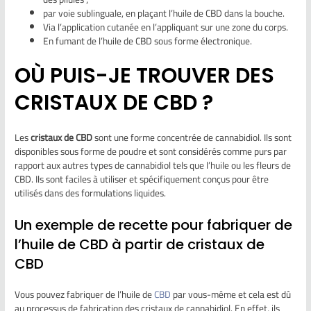
par voie sublinguale, en plaçant l’huile de CBD dans la bouche.
Via l’application cutanée en l’appliquant sur une zone du corps.
En fumant de l’huile de CBD sous forme électronique.
OÙ PUIS-JE TROUVER DES
CRISTAUX DE CBD ?
Les
cristaux de CBD
sont une forme concentrée de cannabidiol. Ils sont
disponibles sous forme de poudre et sont considérés comme purs par
rapport aux autres types de cannabidiol tels que l’huile ou les fleurs de
CBD. Ils sont faciles à utiliser et spécifiquement conçus pour être
utilisés dans des formulations liquides.
Un exemple de recette pour fabriquer de
l’huile de CBD à partir de cristaux de
CBD
Vous pouvez fabriquer de l’huile de
CBD
par vous-même et cela est dû
au processus de fabrication des cristaux de cannabidiol. En effet, ils