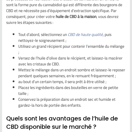
sont la forme pure du cannabidiol qui est différente des bourgeons de
CBD et ne nécessite pas d’équipement d’extraction spécifique. Par
conséquent, pour créer votre
huile de CBD à la maison
, vous devrez
suivre les étapes suivantes :
Tout d’abord, sélectionnez un
CBD de haute qualité
, puis
nettoyez-le soigneusement ;
Utilisez un grand récipient pour contenir l’ensemble du mélange
;
Versez de l’huile d’olive dans le récipient, et laissez-la macérer
avec les cristaux de CBD.
Mettez le mélange dans un endroit sombre et laissez-le reposer
pendant quelques semaines, en le remuant fréquemment ;
au bout d’un certain temps, il sera prêt à être utilisé ;
Placez les ingrédients dans des bouteilles en verre de petite
taille ;
Conservez la préparation dans un endroit sec et humide et
gardez-la hors de portée des enfants.
Quels sont les avantages de l’huile de
CBD disponible sur le marché ?