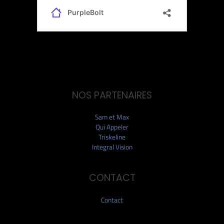
NOS PARTENAIRES
Sam et Max
Qui Appeler
Triskeline
Integral Vision
CONTACT
Contact