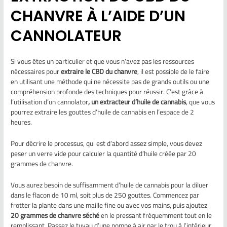
CHANVRE À L’AIDE D’UN
CANNOLATEUR
Si vous êtes un particulier et que vous n’avez pas les ressources
nécessaires pour
extraire le CBD du chanvre
, il est possible de le faire
en utilisant une méthode qui ne nécessite pas de grands outils ou une
compréhension profonde des techniques pour réussir. C’est grâce à
l’utilisation d’un cannolator
, un extracteur d’huile de cannabis
, que vous
pourrez extraire les gouttes d’huile de cannabis en l’espace de 2
heures.
Pour décrire le processus, qui est d’abord assez simple, vous devez
peser un verre vide pour calculer la quantité d’huile créée par 20
grammes de chanvre.
Vous aurez besoin de suffisamment d’huile de cannabis pour la diluer
dans le flacon de 10 ml, soit plus de 250 gouttes. Commencez par
frotter la plante dans une maille fine ou avec vos mains, puis ajoutez
20 grammes de chanvre séché
en le pressant fréquemment tout en le
remplissant. Passez le tuyau d’une pompe à air par le trou à l’intérieur