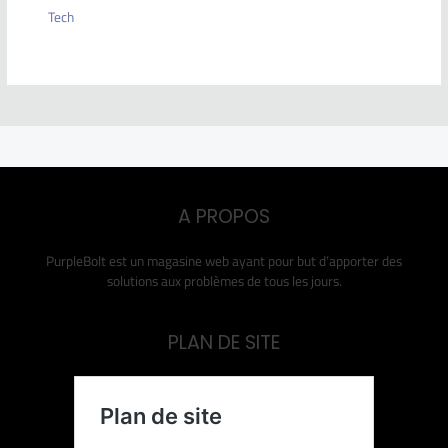
Tech
A PROPOS
PurpleBolt est un magasine web ayant pour but d’apporter des
solutions aux problèmes de tous les jours.
PLAN DE SITE