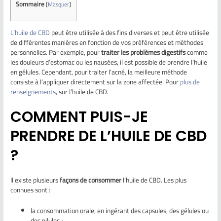
Sommaire
[
Masquer
]
L’huile de CBD
peut être utilisée à des fins diverses et peut être utilisée
de différentes manières en fonction de vos préférences et méthodes
personnelles. Par exemple, pour
traiter les problèmes digestifs
comme
les douleurs d’estomac ou les nausées, il est possible de prendre l’huile
en gélules. Cependant, pour traiter l’acné, la meilleure méthode
consiste à l’appliquer directement sur la zone affectée. Pour
plus de
renseignements
, sur l’huile de CBD.
COMMENT PUIS-JE
PRENDRE DE L’HUILE DE CBD
?
Il existe plusieurs
façons de consommer
l’huile de CBD. Les plus
connues sont :
la consommation orale, en ingérant des capsules, des gélules ou
des pilules ;