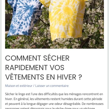
COMMENT SÉCHER
RAPIDEMENT VOS
VÊTEMENTS EN HIVER ?
Maison et extérieur
/
Laisser un commentaire
Sécher le linge est l’une des difficultés que les ménages rencontrent en
hiver. En général, les vêtements restent humides durant cette période
et peuvent à la longue dégager une odeur désagréable. De nombreuses
personnes optent désormais pour le sèche-linge pour un séchage