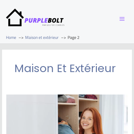
Home
Maison et extérieur
Page 2
Maison Et Extérieur