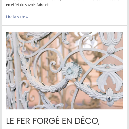
en effet du savoir-faire et …
Lire la suite »
LE FER FORGÉ EN DÉCO,