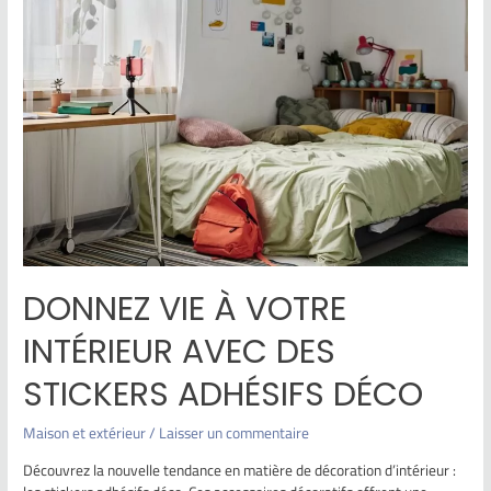
DONNEZ VIE À VOTRE
INTÉRIEUR AVEC DES
STICKERS ADHÉSIFS DÉCO
Maison et extérieur
/
Laisser un commentaire
Découvrez la nouvelle tendance en matière de décoration d’intérieur :