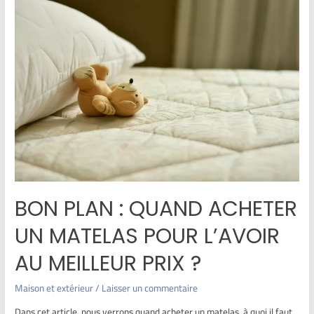
BON PLAN : QUAND ACHETER
UN MATELAS POUR L’AVOIR
AU MEILLEUR PRIX ?
Maison et extérieur
/
Laisser un commentaire
Dans cet article, nous verrons quand acheter un matelas, à quoi il faut