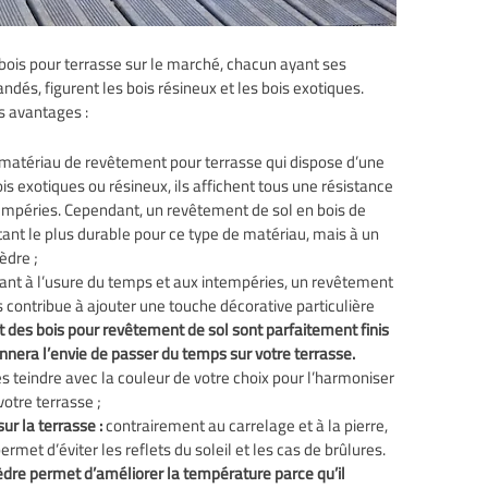
 bois pour terrasse sur le marché, chacun ayant ses
és, figurent les bois résineux et les bois exotiques.
 avantages :
 matériau de revêtement pour terrasse qui dispose d’une
is exotiques ou résineux, ils affichent tous une résistance
tempéries. Cependant, un revêtement de sol en bois de
ant le plus durable pour ce type de matériau, mais à un
èdre ;
ant à l’usure du temps et aux intempéries, un revêtement
s contribue à ajouter une touche décorative particulière
t des bois pour revêtement de sol sont parfaitement finis
onnera l’envie de passer du temps sur votre terrasse.
s teindre avec la couleur de votre choix pour l’harmoniser
otre terrasse ;
ur la terrasse :
contrairement au carrelage et à la pierre,
rmet d’éviter les reflets du soleil et les cas de brûlures.
èdre permet d’améliorer la température parce qu’il