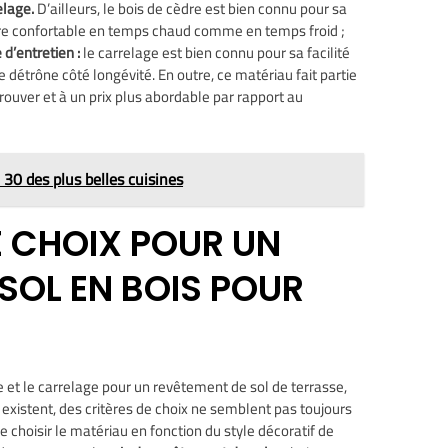
elage.
D’ailleurs, le bois de cèdre est bien connu pour sa
re confortable en temps chaud comme en temps froid ;
 d’entretien :
le carrelage est bien connu pour sa facilité
e détrône côté longévité. En outre, ce matériau fait partie
rouver et à un prix plus abordable par rapport au
: 30 des plus belles cuisines
E CHOIX POUR UN
SOL EN BOIS POUR
re et le carrelage pour un revêtement de sol de terrasse,
i existent, des critères de choix ne semblent pas toujours
e choisir le matériau en fonction du style décoratif de