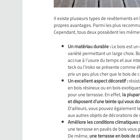
Il existe plusieurs types de revêtements en
propres avantages. Parmi les plus recommand
Cependant, tous deux possèdent les mêmes
Un matériau durable :
Le bois est un
variété permettant un large choix. Bo
accrue à l’usure du temps et aux in
teck ou l’iroko se présente comme ét
prix un peu plus cher que le bois de c
Un excellent aspect décoratif :
résist
en bois résineux ou en bois exotique
pour une terrasse. En effet,
la plupar
et disposent d’une teinte qui vous d
D’ailleurs, vous pouvez également le
aux autres objets de décorations de v
Améliore les conditions climatiques s
une terrasse en pavés de bois vous pe
De même,
une terrasse en bois de c