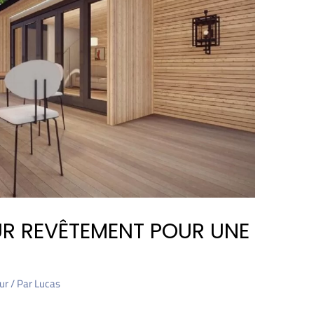
EUR REVÊTEMENT POUR UNE
ur
/ Par
Lucas