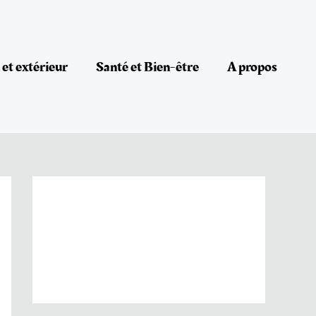
et extérieur
Santé et Bien-être
A propos