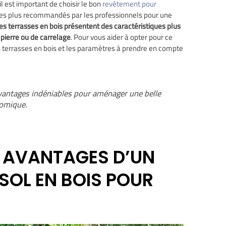
il est important de choisir le bon
revêtement pour
ont les plus recommandés par les professionnels pour une
les terrasses en bois présentent des caractéristiques plus
 pierre ou de carrelage
. Pour vous aider à opter pour ce
s terrasses en bois et les paramètres à prendre en compte
avantages indéniables pour aménager une belle
nomique.
S AVANTAGES D’UN
SOL EN BOIS POUR