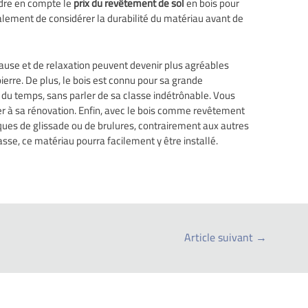
dre en compte le
prix du revêtement de sol
en bois pour
alement de considérer la durabilité du matériau avant de
pause et de relaxation peuvent devenir plus agréables
erre. De plus, le bois est connu pour sa grande
e du temps, sans parler de sa classe indétrônable. Vous
 à sa rénovation. Enfin, avec le bois comme revêtement
isques de glissade ou de brulures, contrairement aux autres
asse, ce matériau pourra facilement y être installé.
Article suivant
→