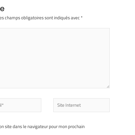
re
es champs obligatoires sont indiqués avec
*
n site dans le navigateur pour mon prochain