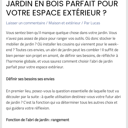
JARDIN EN BOIS PARFAIT POUR
VOTRE ESPACE EXTÉRIEUR ?
Laisser un commentaire
/
Maison et extérieur
/ Par
Lucas
Vous sentez bien qu’il manque quelque chose dans votre jardin. Vous
n’avez pas assez de place pour ranger vos outils. Où donc stocker le
mobilier de jardin ? Où installer les cousins qui viennent pour le week-
end ? Toutes ces envies, un abri de jardin peut les combler ! Il suffit de
bien penser son projet en amont, de définir ses besoins, de réfléchir à
l’harmonie globale, et vous saurez comment choisir l’abri de jardin
parfait pour votre espace extérieur.
Définir ses besoins ses envies
En premier lieu, posez-vous la question essentielle de laquelle tout va
découler par la suite : à quelle utilisation destinez-vous votre futur abri
de jardin ? C’est la fonction qui va déterminer tous les autres choix et
qui guidera votre réflexion.
Fonction de l’abri de jardin : rangement