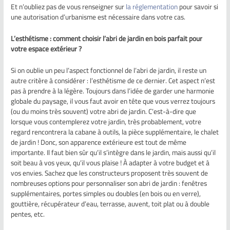
Et n’oubliez pas de vous renseigner sur
la
réglementation
pour savoir si
une autorisation d’urbanisme est nécessaire dans votre cas.
L’esthétisme : comment
choisir l’abri de jardin en bois parfait pour
votre espace extérieur ?
Si on oublie un peu l’aspect fonctionnel de l’abri de jardin, il reste un
autre critère à considérer : l’esthétisme de ce dernier. Cet aspect n’est
pas à prendre à la légère. Toujours dans l’idée de garder une harmonie
globale du paysage, il vous faut avoir en tête que vous verrez toujours
(ou du moins très souvent) votre abri de jardin. C’est-à-dire que
lorsque vous contemplerez votre jardin, très probablement, votre
regard rencontrera la cabane à outils, la pièce supplémentaire, le chalet
de jardin ! Donc, son apparence extérieure est tout de même
importante. Il faut bien sûr qu’il s’intègre dans le jardin, mais aussi qu’il
soit beau à vos yeux, qu’il vous plaise ! À adapter à votre budget et à
vos envies. Sachez que les constructeurs proposent très souvent de
nombreuses options pour personnaliser son abri de jardin : fenêtres
supplémentaires, portes simples ou doubles (en bois ou en verre),
gouttière, récupérateur d’eau, terrasse, auvent, toit plat ou à double
pentes, etc.