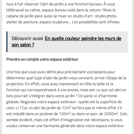
tout à fait réserver l’abri de jardin à une fonction bureau. À vous
télétravail au calme, espace bureau isolé dans la nature ! Mais la
cabane de jardin peut aussi se muer en studio d’art : studio photo,
atelier de peinture, espace sculpture… Les possibilités sont infinies.
Découvrir aussi
En quelle couleur peindre les murs de
son salon ?
Prendre en compte votre espace extérieur
Une fois que vous avez défini plus précisément vos besoins pour
déterminer quel type d’abri de jardin vous convient, arrive l’étape de la
projection. En effet, vous avez maintenant en tête la taille et la
fonction qui correspondraient à vos envies, mais est-ce que cet abri en
bois pourrait s’intégrer dans votre jardin ? On parle ici d’harmonie
globale. Regardez votre espace extérieur : quelle est la superficie de
celui-ci ? Car un abri de jardin de 12m² ne fera pas le même effet s’il
est installé dans un jardinet de 150m² ou dans un parc de 2000m². Cela
semble évident, mais cet effort d’imagination est nécessaire, si vous
voulez conserver une harmonie générale dans votre espace extérieur.