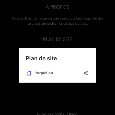
A PROPOS
PurpleBolt est un magasine web ayant pour but d’apporter des
solutions aux problèmes de tous les jours.
PLAN DE SITE