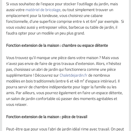
Si vous souhaitez de l’espace pour stocker l’outillage du jardin, mais
aussi votre
matériel de bricolage
, ou tout simplement trouver un
emplacement pour la tondeuse, vous choisirez une cabane
fonctionnelle, d’une superficie comprise entre 4 et 6m² par exemple. Si
vous voulez aussi y entreposer vélos, barbecue ou table de jardin, il
faudra opter pour un modèle un peu plus grand.
Fonction extension de la maison : chambre ou espace détente
Vous trouvez qu’il manque une pièce dans votre maison ? Mais vous
n’avez pas envie de faire de gros travaux d’extension. Alors, n’hésitez
pas, choisissez un abri de jardin qui fonctionnera comme une pièce
supplémentaire ! Découvrez sur
Chaletdejardin.fr
de nombreux
modèles en bois traditionnels (entre 6 et 48 m² d’espace intérieur). Il
pourra servir de chambre indépendante pour loger la famille ou les
amis. Par ailleurs, vous pourrez également en faire un espace détente,
un salon de jardin confortable où passer des moments agréables et
vous relaxer.
Fonction extension de la maison : pièce de travail
Peut-être que pour vous l’abri de jardin idéal rime avec travail. On peut