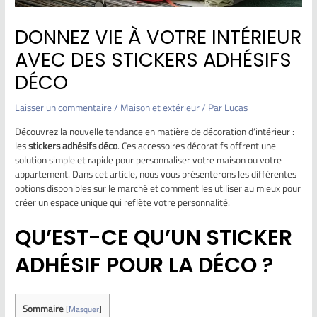
DONNEZ VIE À VOTRE INTÉRIEUR
AVEC DES STICKERS ADHÉSIFS
DÉCO
Laisser un commentaire
/
Maison et extérieur
/ Par
Lucas
Découvrez la nouvelle tendance en matière de décoration d’intérieur :
les
stickers adhésifs déco
. Ces accessoires décoratifs offrent une
solution simple et rapide pour personnaliser votre maison ou votre
appartement. Dans cet article, nous vous présenterons les différentes
options disponibles sur le marché et comment les utiliser au mieux pour
créer un espace unique qui reflète votre personnalité.
QU’EST-CE QU’UN STICKER
ADHÉSIF POUR LA DÉCO ?
Sommaire
[
Masquer
]