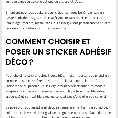
surface exposée aux projections de graisse et d’eau.
En optant pour des stickers pour crédence, vous bénéficierez d’un
vaste choix de designs et de matériaux imitant diverses textures
(carrelage, marbre, métal, etc.), qui s’intègreront parfaitement à votre
cuisine et lui conféreront un style unique.
COMMENT CHOISIR ET
POSER UN STICKER ADHÉSIF
DÉCO ?
Pour choisir le sticker adhésif déco idéal, il est important de prendre en
compte plusieurs critères tels que la taille, la couleur, le motif et
l’adhérence du produit. Veillez également à sélectionner un modèle
adapté à la surface sur laquelle il sera appliqué (mur, meuble, vitre,
crédence) et compatible avec les contraintes d’entretien de celle-ci.
La pose d’un sticker adhésif déco est généralement simple et rapide. Il
suffit de nettoyer et de dégraisser soigneusement la surface, de retirer
le film protecteur du sticker, puis de l’appliquer en lissant