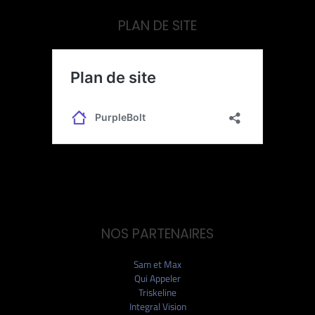
PLAN DE SITE
NOS PARTENAIRES
Sam et Max
Qui Appeler
Triskeline
Integral Vision