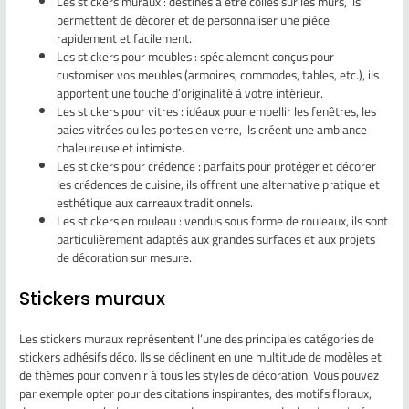
Les stickers muraux : destinés à être collés sur les murs, ils
permettent de décorer et de personnaliser une pièce
rapidement et facilement.
Les stickers pour meubles : spécialement conçus pour
customiser vos meubles (armoires, commodes, tables, etc.), ils
apportent une touche d’originalité à votre intérieur.
Les stickers pour vitres : idéaux pour embellir les fenêtres, les
baies vitrées ou les portes en verre, ils créent une ambiance
chaleureuse et intimiste.
Les stickers pour crédence : parfaits pour protéger et décorer
les crédences de cuisine, ils offrent une alternative pratique et
esthétique aux carreaux traditionnels.
Les stickers en rouleau : vendus sous forme de rouleaux, ils sont
particulièrement adaptés aux grandes surfaces et aux projets
de décoration sur mesure.
Stickers muraux
Les stickers muraux représentent l’une des principales catégories de
stickers adhésifs déco. Ils se déclinent en une multitude de modèles et
de thèmes pour convenir à tous les styles de décoration. Vous pouvez
par exemple opter pour des citations inspirantes, des motifs floraux,