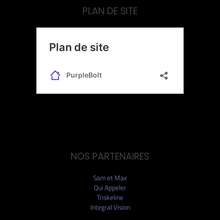
PLAN DE SITE
NOS PARTENAIRES
Sam et Max
Qui Appeler
Triskeline
Integral Vision