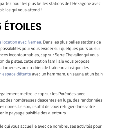
 partez pour les plus belles stations de l’Hexagone avec
oici ce qui vous attend !
 ÉTOILES
ne location avec Nemea
. Dans les plus belles stations de
ossibilités pour vous évader sur quelques jours ou sur
ces incontournables, cap sur Serre Chevalier qui vous
km de pistes, cette station familiale vous propose
 dameuses ou en chien de traîneau ainsi que des
un espace détente
avec un hammam, un sauna et un bain
également mettre le cap sur les Pyrénées avec
fitez des nombreuses descentes en luge, des randonnées
 noires. Le soir, il suffit de vous réfugier dans votre
r le paysage paisible des alentours.
e qui vous accueille avec de nombreuses activités pour