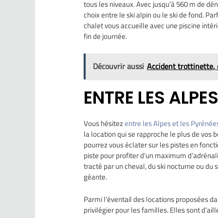
tous les niveaux. Avec jusqu’à 560 m de dén
choix entre le ski alpin ou le ski de fond. P
chalet vous accueille avec une piscine int
fin de journée.
Découvrir aussi
Accident trottinette,
ENTRE LES ALPES
Vous hésitez
entre les Alpes et les Pyrénée
la location qui se rapproche le plus de vos 
pourrez vous éclater sur les pistes en fonct
piste pour profiter d’un maximum d’adrénal
tracté par un cheval, du ski nocturne ou d
géante.
Parmi l’éventail des locations proposées da
privilégier pour les familles. Elles sont d’a