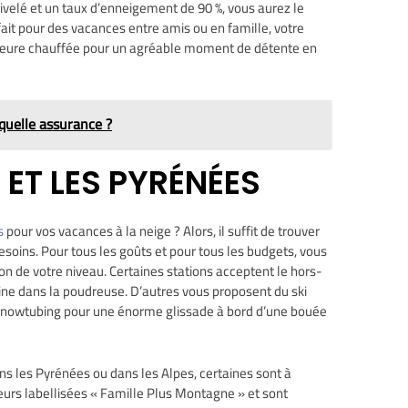
ivelé et un taux d’enneigement de 90 %, vous aurez le
arfait pour des vacances entre amis ou en famille, votre
érieure chauffée pour un agréable moment de détente en
 quelle assurance ?
 ET LES PYRÉNÉES
s
pour vos vacances à la neige ? Alors, il suffit de trouver
besoins. Pour tous les goûts et pour tous les budgets, vous
ion de votre niveau. Certaines stations acceptent le hors-
ine dans la poudreuse. D’autres vous proposent du ski
u snowtubing pour une énorme glissade à bord d’une bouée
ns les Pyrénées ou dans les Alpes, certaines sont à
illeurs labellisées « Famille Plus Montagne » et sont