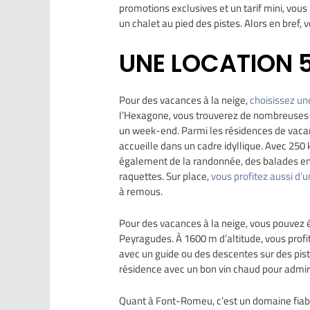
promotions exclusives et un tarif mini, vous
un chalet au pied des pistes. Alors en bref, v
UNE LOCATION 5
Pour des vacances à la neige,
choisissez u
l’Hexagone, vous trouverez de nombreuses p
un week-end. Parmi les résidences de vacan
accueille dans un cadre idyllique. Avec 250 
également de la randonnée, des balades en
raquettes. Sur place,
vous profitez aussi d’
à remous.
Pour des vacances à la neige, vous pouvez 
Peyragudes. À 1600 m d’altitude, vous pro
avec un guide ou des descentes sur des pistes
résidence avec un bon vin chaud pour admire
Quant à Font-Romeu, c’est un domaine fiabl