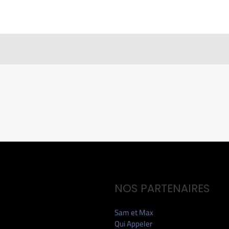
NOS PARTENAIRES
Sam et Max
Qui Appeler