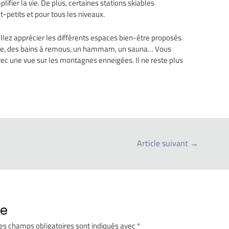
lifier la vie. De plus, certaines stations skiables
t-petits et pour tous les niveaux.
allez apprécier les différents espaces bien-être proposés.
ffée, des bains à remous, un hammam, un sauna… Vous
avec une vue sur les montagnes enneigées. Il ne reste plus
Article suivant
→
re
es champs obligatoires sont indiqués avec
*