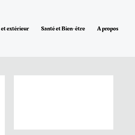
et extérieur
Santé et Bien-être
A propos