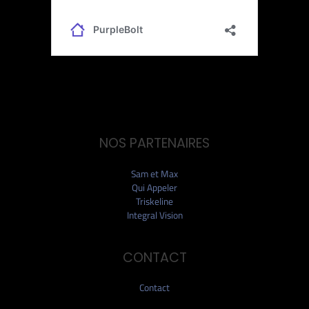
NOS PARTENAIRES
Sam et Max
Qui Appeler
Triskeline
Integral Vision
CONTACT
Contact