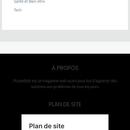
Santé et Bien-être
Tech
A PROPOS
PurpleBolt est un magasine web ayant pour but d’apporter des
solutions aux problèmes de tous les jours.
PLAN DE SITE