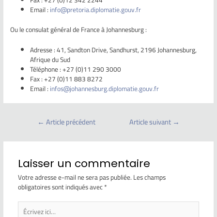
Fax : +27 (0)12 342 2244
Email :
info@pretoria.diplomatie.gouv.fr
Ou le consulat général de France à Johannesburg :
Adresse : 41, Sandton Drive, Sandhurst, 2196 Johannesburg,
Afrique du Sud
Téléphone : +27 (0)11 290 3000
Fax : +27 (0)11 883 8272
Email :
infos@johannesburg.diplomatie.gouv.fr
←
Article précédent
Article suivant
→
Laisser un commentaire
Votre adresse e-mail ne sera pas publiée.
Les champs
obligatoires sont indiqués avec
*