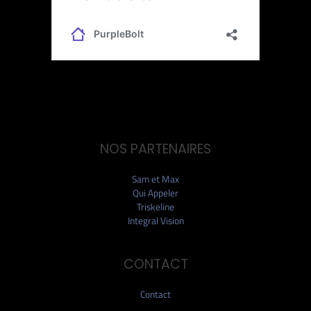
NOS PARTENAIRES
Sam et Max
Qui Appeler
Triskeline
Integral Vision
CONTACT
Contact