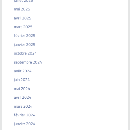
juillet 2025
mai 2025
avril 2025
mars 2025
février 2025
janvier 2025
octobre 2024
septembre 2024
août 2024
juin 2024
mai 2024
avril 2024
mars 2024
février 2024
janvier 2024