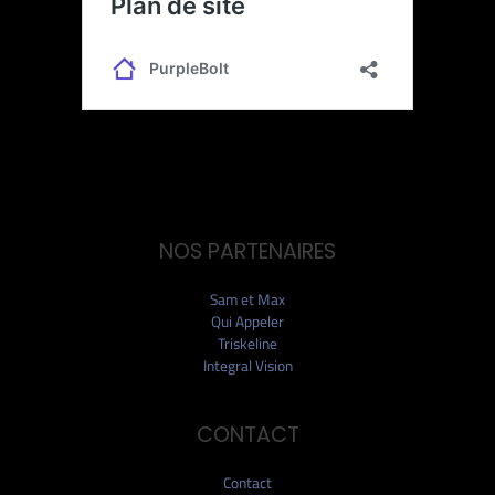
NOS PARTENAIRES
Sam et Max
Qui Appeler
Triskeline
Integral Vision
CONTACT
Contact