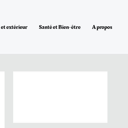
et extérieur
Santé et Bien-être
A propos