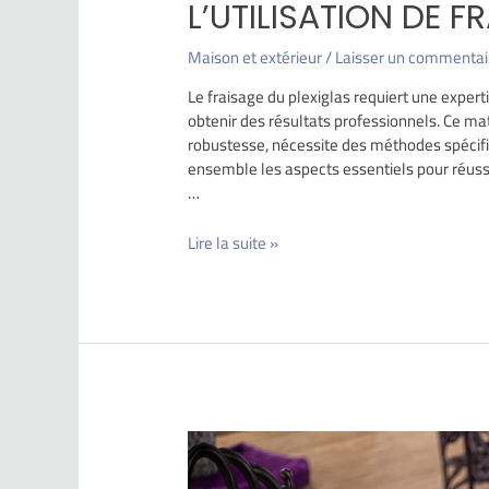
L’UTILISATION DE F
Maison et extérieur
/
Laisser un commentai
Le fraisage du plexiglas requiert une exper
obtenir des résultats professionnels. Ce ma
robustesse, nécessite des méthodes spécifi
ensemble les aspects essentiels pour réussir
…
Lire la suite »