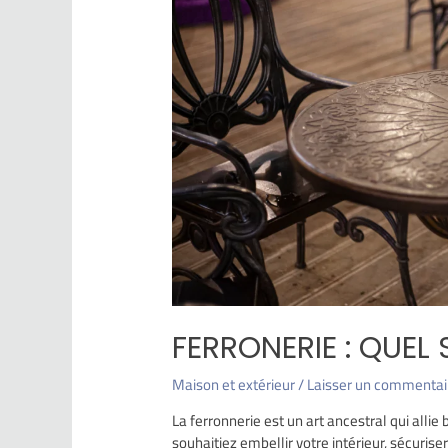
FERRONERIE : QUEL 
Maison et extérieur
/
Laisser un commentai
La ferronnerie est un art ancestral qui allie
souhaitiez embellir votre intérieur, sécurise