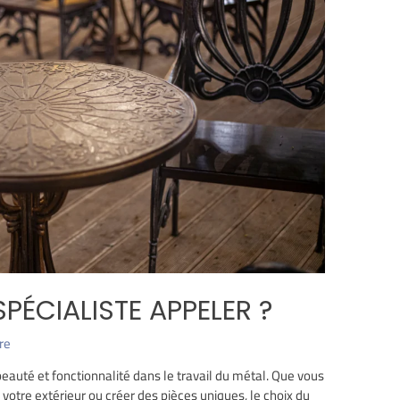
SPÉCIALISTE APPELER ?
re
 beauté et fonctionnalité dans le travail du métal. Que vous
r votre extérieur ou créer des pièces uniques, le choix du