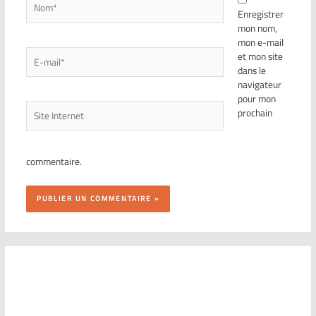
Enregistrer
mon nom,
mon e-mail
et mon site
dans le
navigateur
pour mon
prochain
commentaire.