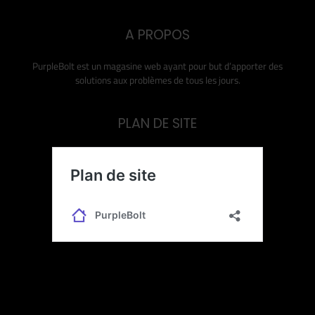
A PROPOS
PurpleBolt est un magasine web ayant pour but d’apporter des
solutions aux problèmes de tous les jours.
PLAN DE SITE