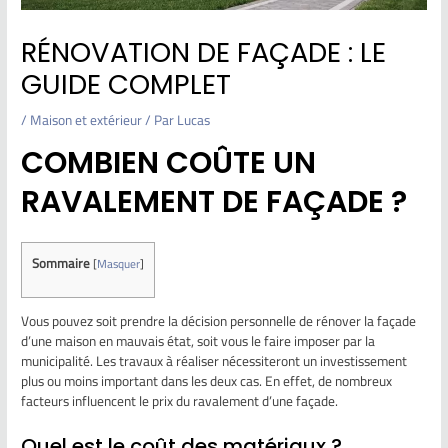
RÉNOVATION DE FAÇADE : LE
GUIDE COMPLET
/
Maison et extérieur
/ Par
Lucas
COMBIEN COÛTE UN
RAVALEMENT DE FAÇADE ?
Sommaire
[
Masquer
]
Vous pouvez soit prendre la décision personnelle de rénover la façade
d’une maison en mauvais état, soit vous le faire imposer par la
municipalité. Les travaux à réaliser nécessiteront un investissement
plus ou moins important dans les deux cas. En effet, de nombreux
facteurs influencent le prix du ravalement d’une façade.
Quel est le coût des matériaux ?