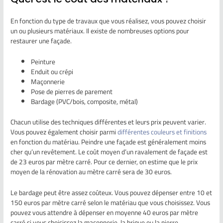
En fonction du type de travaux que vous réalisez, vous pouvez choisir
un ou plusieurs matériaux. Il existe de nombreuses options pour
restaurer une façade.
Peinture
Enduit ou crépi
Maçonnerie
Pose de pierres de parement
Bardage (PVC/bois, composite, métal)
Chacun utilise des techniques différentes et leurs prix peuvent varier.
Vous pouvez également choisir parmi
différentes couleurs et finitions
en fonction du matériau. Peindre une façade est généralement moins
cher qu’un revêtement. Le coût moyen d’un ravalement de façade est
de 23 euros par mètre carré. Pour ce dernier, on estime que le prix
moyen de la rénovation au mètre carré sera de 30 euros.
Le bardage peut être assez coûteux. Vous pouvez dépenser entre 10 et
150 euros par mètre carré selon le matériau que vous choisissez. Vous
pouvez vous attendre à dépenser en moyenne 40 euros par mètre
carré si vous choisissez la maçonnerie, la brique ou la pierre.