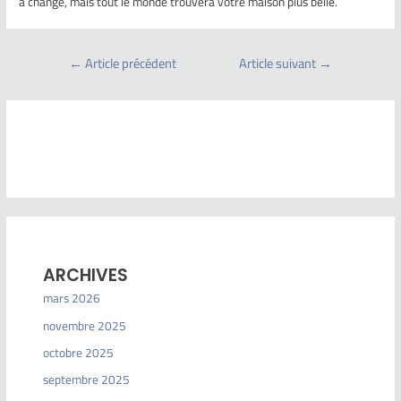
a changé, mais tout le monde trouvera votre maison plus belle.
←
Article précédent
Article suivant
→
ARCHIVES
mars 2026
novembre 2025
octobre 2025
septembre 2025