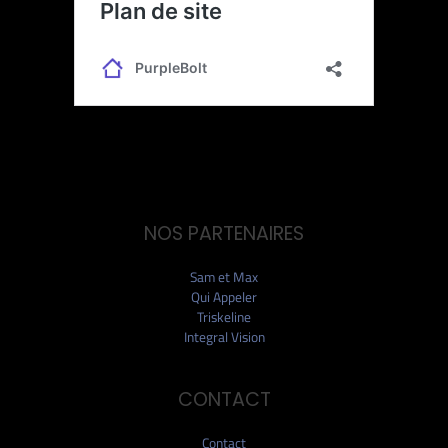
NOS PARTENAIRES
Sam et Max
Qui Appeler
Triskeline
Integral Vision
CONTACT
Contact