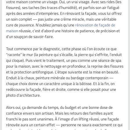
votre maison comme un visage. Oui, un vrai visage. Avec ses rides (les
fissures), ses taches (les traces d’humidité), et parfois son air fatigué
après des années d’intempéries. En rénovant la façade, vous lui offrez
un soin complet — pas juste une crème miracle, mais une véritable
cure de jouvence. N’oubliez jamais qu’une
rénovation de façade de
maison
réussie, c’est d’abord une histoire de patience, de précision et
d’un soupçon de savoir-faire.
Tout commence par le diagnostic, cette phase où l’on écoute ce que
“raconte” le mur (la peinture qui s’écaille, la pierre qui s’effrite, l’enduit
qui cloque). Puis vient le traitement, un peu comme une séance de spa
pour la maison, avec le nettoyage en profondeur, la reprise des fissures
et la protection antifongique. L’étape suivante est la mise en beauté.
Enduit à la chaux, peinture minérale ou bardage contemporain —
chaque choix donne un caractère unique à la bâtisse. Et à la fin, on
redécouvre la façade, fière et droite, comme si elle posait pour une
photo d’architecture.
Alors oui, ça demande du temps, du budget et une bonne dose de
confiance envers son artisan. Mais les retours des familles ayant
franchi le pas sont unanimes. À l’image d’un lifting réussi, une façade
rénovée aura un certain effet — personne ne saura exactement ce qui