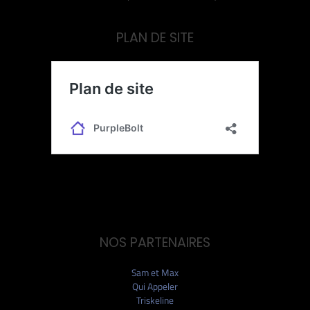
PLAN DE SITE
NOS PARTENAIRES
Sam et Max
Qui Appeler
Triskeline