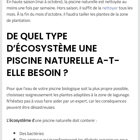
En haute saison (mai à octobre), la piscine naturelle est nettoyée au
moins une fois par semaine. Hors saison, il suffit de la
nettoyer
tous les
mois. À la fin du mois d’octobre, il faudra tailler les plantes de la zone
de plantation.
DE QUEL TYPE
D’ÉCOSYSTÈME UNE
PISCINE NATURELLE A-T-
ELLE BESOIN ?
Pour que l’eau de votre piscine biologique soit la plus propre possible,
choisissez soigneusement les plantes adaptées à la zone de lagunage.
N’hésitez pas à vous faire aider par un expert, car les conséquences
peuvent être désastreuses.
L’écosystème d
‘une piscine naturelle doit contenir :
Des bactéries
Des animaux qui transformeront les déchets organiques pour