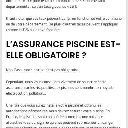
obtenons 300 € pour le taux communal et 125 € pour le taux
départemental, soit un taux global de 425 €
Il faut noter que ces taux peuvent varier en fonction de votre commune
ou de votre département. De plus, d’autres taxes peuvent s’appliquer
comme la TVA ou la taxe foncière.
L’ASSURANCE PISCINE EST-
ELLE OBLIGATOIRE ?
Non, l’assurance piscine n’est pas obligatoire.
Cependant, nous vous conseillons vivement de souscrire cette
assurance, car les risques liés aux piscines sont nombreux : noyade,
électrocution, pollution…
Une fois que vous aurez installé votre piscine et obtenu les
autorisations nécessaires, vous devrez assurer votre piscine. En
France, les piscines sont considérées comme « une nuisance
attractive », ce qui signifie qu’elles peuvent représenter un danger
pour les enfants et les passants. Par conséquent, la plupart des polices