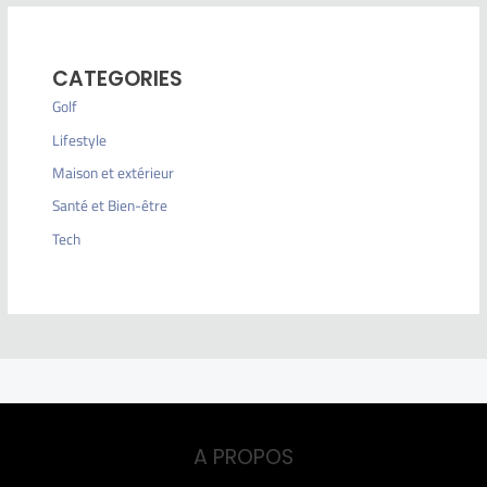
CATEGORIES
Golf
Lifestyle
Maison et extérieur
Santé et Bien-être
Tech
A PROPOS