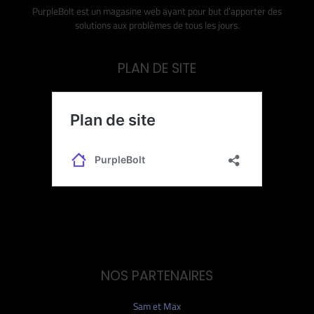
PurpleBolt est un magasine web ayant pour but d’apporter des
solutions aux problèmes de tous les jours.
PLAN DE SITE
NOS PARTENAIRES
Sam et Max