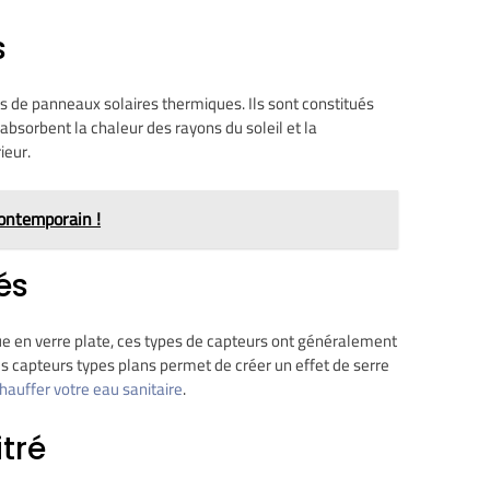
s
ions de panneaux solaires thermiques. Ils sont constitués
absorbent la chaleur des rayons du soleil et la
ieur.
contemporain !
és
ue en verre plate, ces types de capteurs ont généralement
es capteurs types plans permet de créer un effet de serre
hauffer votre eau sanitaire
.
tré