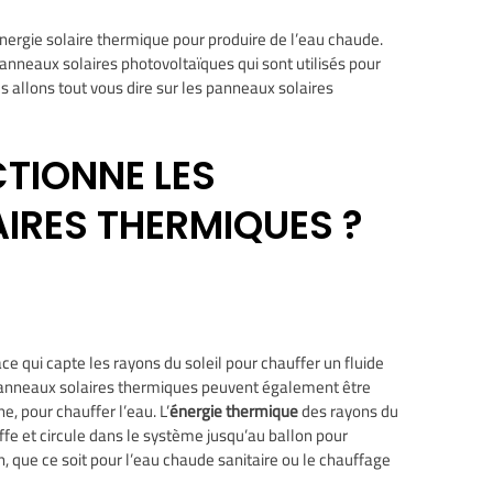
’énergie solaire thermique pour produire de l’eau chaude.
panneaux solaires photovoltaïques qui sont utilisés pour
ous allons tout vous dire sur les panneaux solaires
TIONNE LES
IRES THERMIQUES ?
ce qui capte les rayons du soleil pour chauffer un fluide
panneaux solaires thermiques peuvent également être
e, pour chauffer l’eau. L’
énergie thermique
des rayons du
uffe et circule dans le système jusqu’au ballon pour
, que ce soit pour l’eau chaude sanitaire ou le chauffage