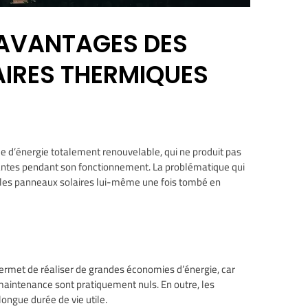
 AVANTAGES DES
IRES THERMIQUES
e d’énergie totalement renouvelable, qui ne produit pas
luantes pendant son fonctionnement. La problématique qui
ler les panneaux solaires lui-même une fois tombé en
 permet de réaliser de grandes économies d’énergie, car
e maintenance sont pratiquement nuls. En outre, les
ongue durée de vie utile.