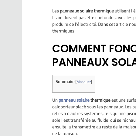
Les
panneaux solaire thermique
utilisent l
Ils ne doivent pas être confondus avec les 
produire de l’électricité. Dans cet article n
thermiques
COMMENT FONC
PANNEAUX SOLA
Sommaire
[
Masquer
]
Un
panneau solaire
thermique
est une surfa
caloporteur placé sous les panneaux. Les 
reliés à d’autres systèmes, tels qu’une piscin
soleil est transférée au fluide, qui se récha
ensuite la transmettre au reste de la maison
de la maison.