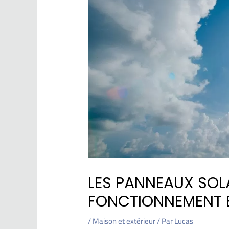
LES PANNEAUX SOLA
FONCTIONNEMENT E
/
Maison et extérieur
/ Par
Lucas