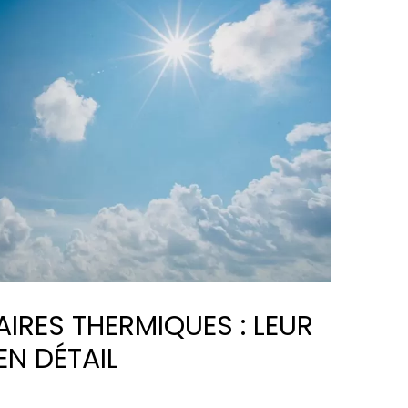
IRES THERMIQUES : LEUR
N DÉTAIL