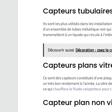
Capteurs tubulaire
Ils sont les plus utilisés dans les installat
d’un ensemble de tubes métallique noir qui 
transmettent à un liquide qui circule à l’intér
Découvrir aussi
Décoration : osez le 
Capteurs plans vitr
Ce sont des capteurs constitués d’une plaq
un très bon rendement à l’année. La vitre d
ce qui
chauffera le fluide caloporteur pour c
Capteur plan non vi