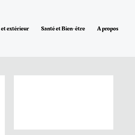
et extérieur
Santé et Bien-être
A propos