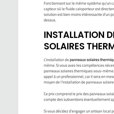
Fonctionnant sur le même système qu’un capt
capteur où le fluide caloporteur est directem
solution est bien moins intéressante d’un p
dessus.
INSTALLATION 
SOLAIRES THER
L’installation de
panneaux solaires thermi
même. Si vous avez les compétences nécessaire
panneaux solaires thermiques vous-même. 
appel à un professionnel, car il sera en mesur
moyen de l’installation de panneaux solaire
Ce prix comprend le prix des panneaux solair
compte des subventions éventuellement ap
Si vous décidez d’engager un artisan local po