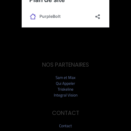
NOS PARTENAIRES
Sam et Max
Qui Appeler
Triskeline
Integral Vision
CONTACT
Contact