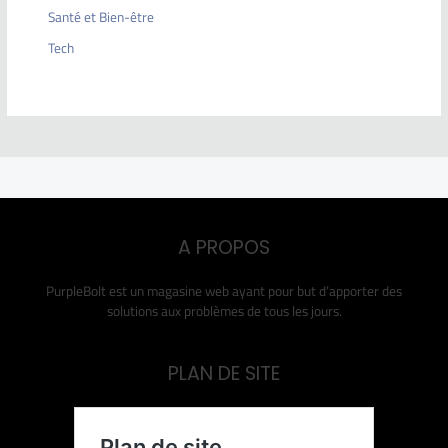
Santé et Bien-être
Tech
A PROPOS
PurpleBolt est un magasine web ayant pour but d’apporter des
solutions aux problèmes de tous les jours.
PLAN DE SITE