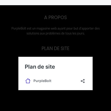
A PROPOS
PurpleBolt est un magasine web ayant pour but d’apporter des
solutions aux problèmes de tous les jours.
PLAN DE SITE