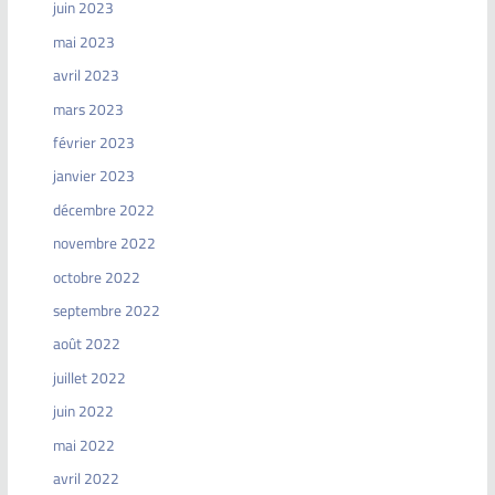
juin 2023
mai 2023
avril 2023
mars 2023
février 2023
janvier 2023
décembre 2022
novembre 2022
octobre 2022
septembre 2022
août 2022
juillet 2022
juin 2022
mai 2022
avril 2022