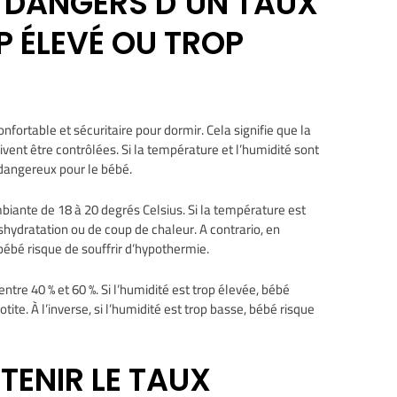
S DANGERS D’UN TAUX
P ÉLEVÉ OU TROP
ortable et sécuritaire pour dormir. Cela signifie que la
vent être contrôlées. Si la température et l’humidité sont
 dangereux pour le bébé.
iante de 18 à 20 degrés Celsius. Si la température est
éshydratation ou de coup de chaleur. A contrario, en
ébé risque de souffrir d’hypothermie.
ntre 40 % et 60 %. Si l’humidité est trop élevée, bébé
’otite. À l’inverse, si l’humidité est trop basse, bébé risque
ENIR LE TAUX