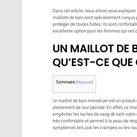
Dans cet article, nous allons vous explique
maillots de bain sont spécialement conçus 
protéger de toutes fuites. Ils sont confortabl
excellente option pour les femmes qui ont d
UN MAILLOT DE 
QU’EST-CE QUE 
Sommaire
[
Masquer
]
Le maillot de bain menstruel est un produit
pleinement de leur période. En effet, ce mai
empêcher les taches de sang de salir votre m
très confortable et permet à la peau de resp
symptômes tels que les crampes ou les nau