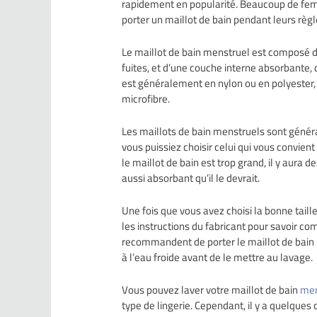
rapidement en popularité. Beaucoup de femme
porter un maillot de bain pendant leurs règle
Le maillot de bain menstruel est composé 
fuites, et d’une couche interne absorbante, 
est généralement en nylon ou en polyester, 
microfibre.
Les maillots de bain menstruels sont généra
vous puissiez choisir celui qui vous convient l
le maillot de bain est trop grand, il y aura des
aussi absorbant qu’il le devrait.
Une fois que vous avez choisi la bonne taille
les instructions du fabricant pour savoir co
recommandent de porter le maillot de bain pe
à l’eau froide avant de le mettre au lavage.
Vous pouvez laver votre maillot de bain
men
type de lingerie. Cependant, il y a quelques