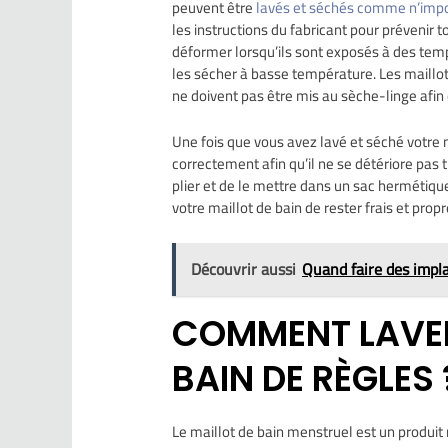
peuvent être
lavés et séchés comme n’impo
les instructions du fabricant pour prévenir 
déformer lorsqu’ils sont exposés à des temp
les sécher à basse température. Les maillots
ne doivent pas être mis au sèche-linge afi
Une fois que vous avez lavé et séché votre m
correctement afin qu’il ne se détériore pas 
plier et de le mettre dans un sac hermétiqu
votre maillot de bain de rester frais et prop
Découvrir aussi
Quand faire des impla
COMMENT LAVER
BAIN DE RÈGLES 
Le maillot de bain menstruel est un produit