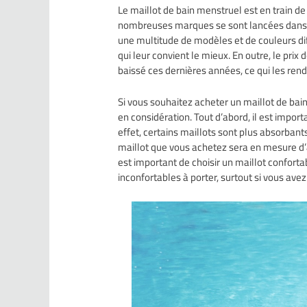
Le maillot de bain menstruel est en train d
nombreuses marques se sont lancées dans la
une multitude de modèles et de couleurs dif
qui leur convient le mieux. En outre, le pri
baissé ces dernières années, ce qui les rend
Si vous souhaitez acheter un maillot de bai
en considération. Tout d’abord, il est import
effet, certains maillots sont plus absorbant
maillot que vous achetez sera en mesure d’
est important de choisir un maillot confortab
inconfortables à porter, surtout si vous a