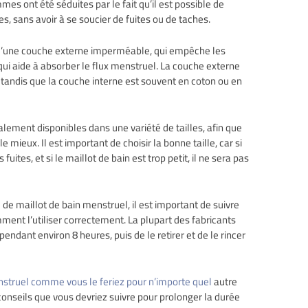
s ont été séduites par le fait qu’il est possible de
s, sans avoir à se soucier de fuites ou de taches.
d’une couche externe imperméable, qui empêche les
qui aide à absorber le flux menstruel. La couche externe
tandis que la couche interne est souvent en coton ou en
lement disponibles dans une variété de tailles, afin que
e mieux. Il est important de choisir la bonne taille, car si
 fuites, et si le maillot de bain est trop petit, il ne sera pas
 de maillot de bain menstruel, il est important de suivre
mment l’utiliser correctement. La plupart des fabricants
ndant environ 8 heures, puis de le retirer et de le rincer
struel comme vous le feriez pour n’importe quel
autre
 conseils que vous devriez suivre pour prolonger la durée