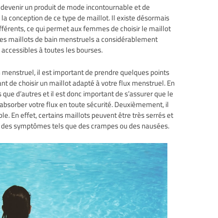
e devenir un produit de mode incontournable et de
 conception de ce type de maillot. Il existe désormais
férents, ce qui permet aux femmes de choisir le maillot
x des maillots de bain menstruels a considérablement
 accessibles à toutes les bourses.
n menstruel, il est important de prendre quelques points
ant de choisir un maillot adapté à votre flux menstruel. En
s que d’autres et il est donc important de s’assurer que le
absorber votre flux en toute sécurité. Deuxièmement, il
le. En effet, certains maillots peuvent être très serrés et
vez des symptômes tels que des crampes ou des nausées.