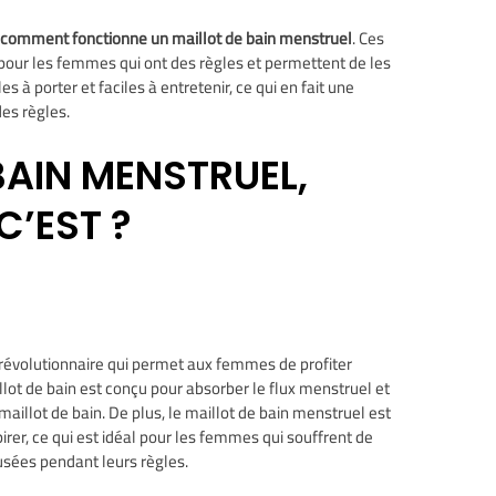
r
comment fonctionne un maillot de bain menstruel
. Ces
pour les femmes qui ont des règles et permettent de les
es à porter et faciles à entretenir, ce qui en fait une
es règles.
BAIN MENSTRUEL,
C’EST ?
 révolutionnaire qui permet aux femmes de profiter
llot de bain est conçu pour absorber le flux menstruel et
aillot de bain. De plus, le maillot de bain menstruel est
irer, ce qui est idéal pour les femmes qui souffrent de
sées pendant leurs règles.