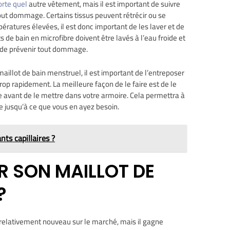
rte quel
autre vêtement, mais il est important de suivre
tout dommage. Certains tissus peuvent rétrécir ou se
ératures élevées, il est donc important de les laver et de
 de bain en microfibre doivent être lavés à l’eau froide et
n de prévenir tout dommage.
aillot de bain menstruel, il est important de l’entreposer
trop rapidement. La meilleure façon de le faire est de le
e avant de le mettre dans votre armoire. Cela permettra à
re jusqu’à ce que vous en ayez besoin.
nts capillaires ?
 SON MAILLOT DE
?
 relativement nouveau sur le marché, mais il gagne