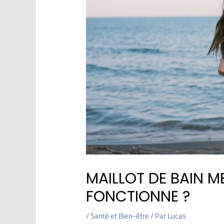
MAILLOT DE BAIN 
FONCTIONNE ?
/
Santé et Bien-être
/ Par
Lucas