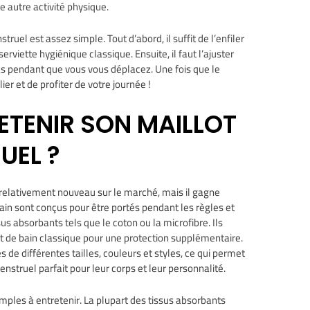
te autre activité physique.
uel est assez simple. Tout d’abord, il suffit de l’enfiler
viette hygiénique classique. Ensuite, il faut l’ajuster
 pas pendant que vous vous déplacez. Une fois que le
lier et de profiter de votre journée !
TENIR SON MAILLOT
UEL ?
 relativement nouveau sur le marché, mais il gagne
ain sont conçus pour être portés pendant les règles et
us absorbants tels que le coton ou la microfibre. Ils
t de bain classique pour une protection supplémentaire.
de différentes tailles, couleurs et styles, ce qui permet
struel parfait pour leur corps et leur personnalité.
mples à entretenir. La plupart des tissus absorbants