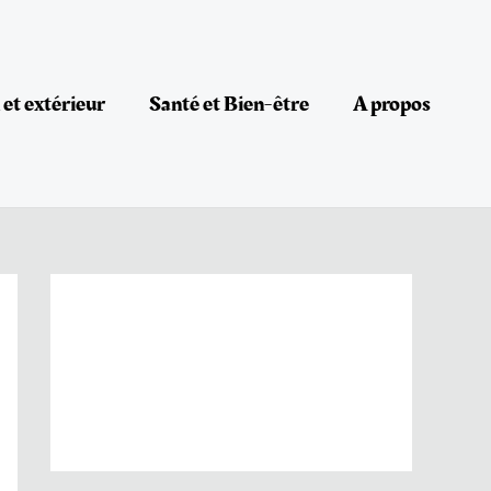
et extérieur
Santé et Bien-être
A propos