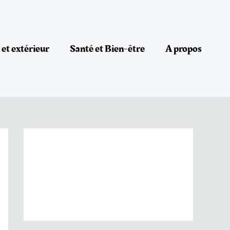
et extérieur
Santé et Bien-être
A propos