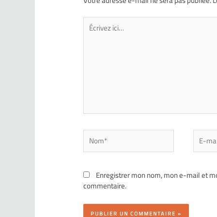
Votre adresse e-mail ne sera pas publiée.
L
Enregistrer mon nom, mon e-mail et mo
commentaire.