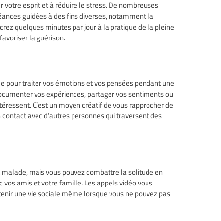
r votre esprit et à réduire le stress. De nombreuses
éances guidées à des fins diverses, notamment la
acrez quelques minutes par jour à la pratique de la pleine
avoriser la guérison.
que pour traiter vos émotions et vos pensées pendant une
documenter vos expériences, partager vos sentiments ou
ntéressent. C’est un moyen créatif de vous rapprocher de
contact avec d’autres personnes qui traversent des
est malade, mais vous pouvez combattre la solitude en
 vos amis et votre famille. Les appels vidéo vous
tenir une vie sociale même lorsque vous ne pouvez pas