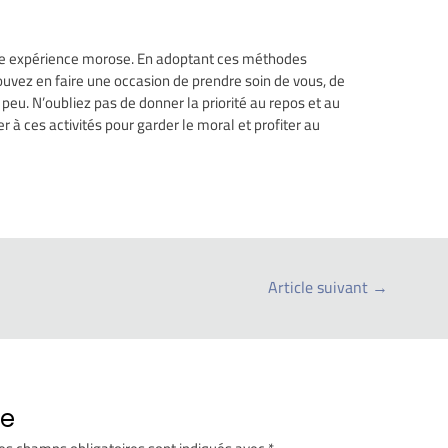
une expérience morose. En adoptant ces méthodes
ouvez en faire une occasion de prendre soin de vous, de
u. N’oubliez pas de donner la priorité au repos et au
r à ces activités pour garder le moral et profiter au
Article suivant
→
re