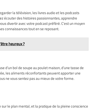
egarder la télévision, les livres audio et les podcasts
ez écouter des histoires passionnantes, apprendre
us divertir avec votre podcast préféré. C’est un moyen
 ses connaissances tout en se reposant.
'être heureux ?
isse d’un bol de soupe au poulet maison, d’une tasse de
ée, les aliments réconfortants peuvent apporter une
ous ne vous sentez pas au mieux de votre forme.
ur le plan mental, et la pratique de la pleine conscience