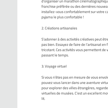
d’organiser un marathon cinématographique.
franchise préférée ou des dernières nouveaut
installez-vous confortablement sur votre can
pyjama le plus confortable !
2. Créations artisanales
S’adonner à des activités créatives peut êt
pas bien. Essayez de faire de l’artisanat e
tricotant. Ces activités vous permettent de
passant le temps.
3. Voyage virtuel
Si vous n’êtes pas en mesure de vous envole
pouvez vous lancer dans une aventure virtuel
pour explorer des villes étrangères, regard
virtuelles de musées. C’est un excellent moy
lit.