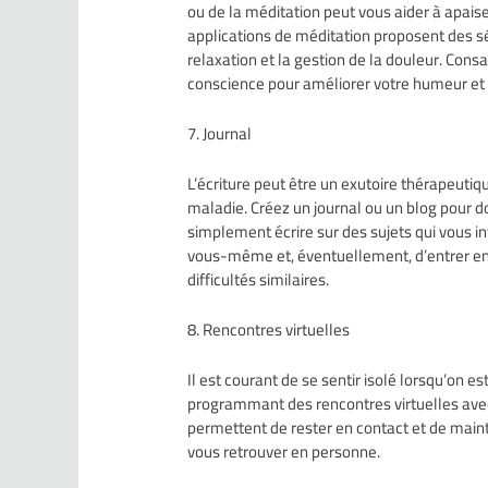
ou de la méditation peut vous aider à apaise
applications de méditation proposent des s
relaxation et la gestion de la douleur. Cons
conscience pour améliorer votre humeur et f
7. Journal
L’écriture peut être un exutoire thérapeuti
maladie. Créez un journal ou un blog pour 
simplement écrire sur des sujets qui vous i
vous-même et, éventuellement, d’entrer en 
difficultés similaires.
8. Rencontres virtuelles
Il est courant de se sentir isolé lorsqu’on 
programmant des rencontres virtuelles avec
permettent de rester en contact et de main
vous retrouver en personne.