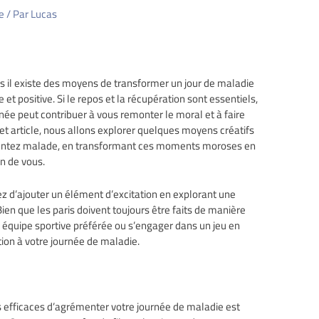
e
/ Par
Lucas
s il existe des moyens de transformer un jour de maladie
et positive. Si le repos et la récupération sont essentiels,
rnée peut contribuer à vous remonter le moral et à faire
t article, nous allons explorer quelques moyens créatifs
 sentez malade, en transformant ces moments moroses en
n de vous.
z d’ajouter un élément d’excitation en explorant une
 Bien que les paris doivent toujours être faits de manière
e équipe sportive préférée ou s’engager dans un jeu en
tion à votre journée de maladie.
s efficaces d’agrémenter votre journée de maladie est