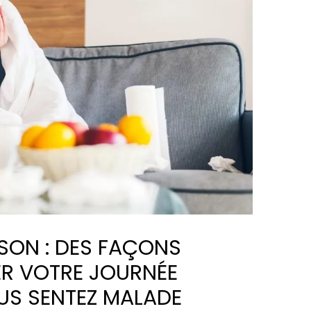
ISON : DES FAÇONS
ER VOTRE JOURNÉE
US SENTEZ MALADE