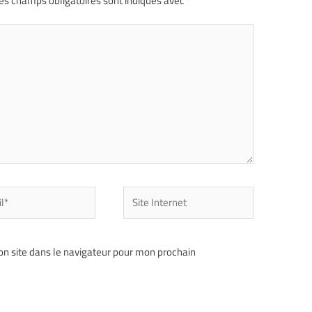
es champs obligatoires sont indiqués avec
*
n site dans le navigateur pour mon prochain