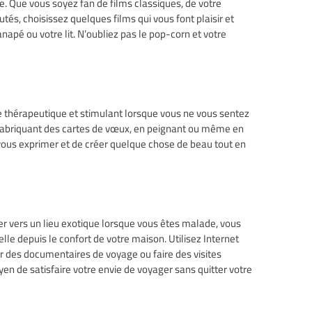
 Que vous soyez fan de films classiques, de votre
és, choisissez quelques films qui vous font plaisir et
apé ou votre lit. N’oubliez pas le pop-corn et votre
re thérapeutique et stimulant lorsque vous ne vous sentez
n fabriquant des cartes de vœux, en peignant ou même en
 vous exprimer et de créer quelque chose de beau tout en
r vers un lieu exotique lorsque vous êtes malade, vous
le depuis le confort de votre maison. Utilisez Internet
er des documentaires de voyage ou faire des visites
en de satisfaire votre envie de voyager sans quitter votre