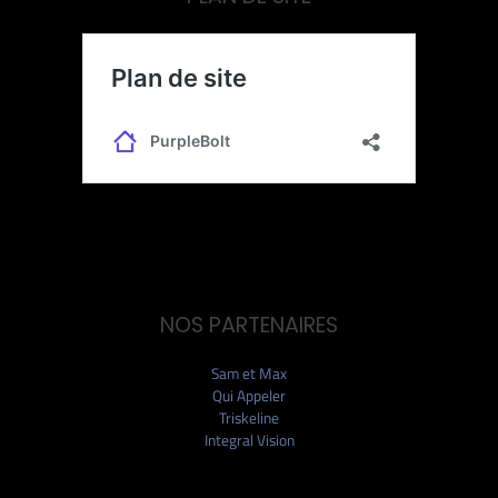
NOS PARTENAIRES
Sam et Max
Qui Appeler
Triskeline
Integral Vision