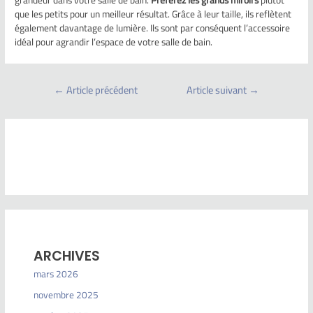
grandeur dans votre salle de bain.
Préférez les grands miroirs
plutôt
que les petits pour un meilleur résultat. Grâce à leur taille, ils reflètent
également davantage de lumière. Ils sont par conséquent l’accessoire
idéal pour agrandir l’espace de votre salle de bain.
←
Article précédent
Article suivant
→
ARCHIVES
mars 2026
novembre 2025