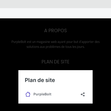
A PROPOS
PurpleBolt est un magasine web ayant pour but d’apporter des
solutions aux problèmes de tous les jours.
PLAN DE SITE