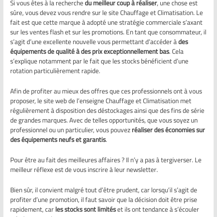
Si vous êtes à la recherche
du meilleur co
up
à réaliser
, une chose est
sûre, vous devez vous rendre sur le site Chauffage et Climatisation. Le
fait est que cette marque à adopté une stratégie commerciale s’axant
sur les ventes flash et sur les promotions. En tant que consommateur, il
s’agit d’une excellente nouvelle vous permettant d’accéder à
des
équipements de qualité à des prix exceptionnellement bas
. Cela
s’explique notamment par le fait que les stocks bénéficient d’une
rotation particulièrement rapide.
Afin de profiter au mieux des offres que ces professionnels ont à vous
proposer, le site web de l’enseigne Chauffage et Climatisation met
régulièrement à disposition des déstockages ainsi que des fins de série
de grandes marques. Avec de telles opportunités, que vous soyez un
professionnel ou un particulier, vous pouvez
réaliser des économies sur
des équipements neufs et garantis
.
Pour être au fait des meilleures affaires ? Il n’y a pas à tergiverser. Le
meilleur réflexe est de vous inscrire à leur newsletter.
Bien sûr, il convient malgré tout d’être prudent, car lorsqu’il s’agit de
profiter d’une promotion, il faut savoir que la décision doit être prise
rapidement, car
les stocks sont limités
et ils ont tendance à s’écouler