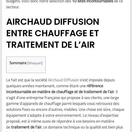
budgets. Voici donc notre sélection des
10 sites incontournables
de ce
secteur.
AIRCHAUD DIFFUSION
ENTRE CHAUFFAGE ET
TRAITEMENT DE L’AIR
Sommaire
[
Masquer
]
Le fait est que la société
Airchaud Diffusion
s’est imposée depuis
quelques années maintenant, comme étant une
référence
incontournable en matière de chauffage et de traitement de l’air
. Il
s’agit d’une entreprise française qui propose à ses clients, une large
gamme d’appareils de chauffage parmi lesquels vous retrouvez des
solutions fixes ou encore d’autres, mobiles. Une chose est sûre, chaque
équipement s’adapte à votre environnement. Le niveau d’expertise
proposé, est à même aussi de répondre à vos besoins en matière
de
traitement de l’air
, ce domaine technique ou la qualité est bien plus