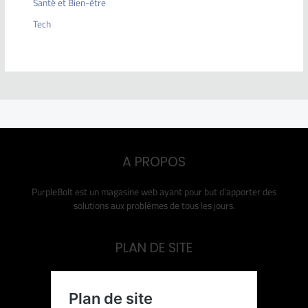
Santé et Bien-être
Tech
A PROPOS
PurpleBolt est un magasine web ayant pour but d’apporter des
solutions aux problèmes de tous les jours.
PLAN DE SITE