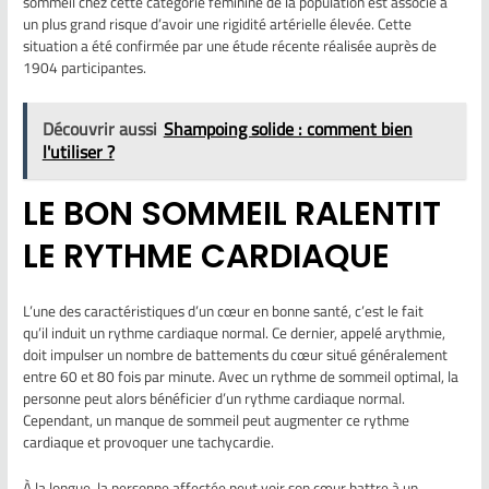
sommeil chez cette catégorie féminine de la population est associé à
un plus grand risque d’avoir une rigidité artérielle élevée. Cette
situation a été confirmée par une étude récente réalisée auprès de
1904 participantes.
Découvrir aussi
Shampoing solide : comment bien
l'utiliser ?
LE BON SOMMEIL RALENTIT
LE RYTHME CARDIAQUE
L’une des caractéristiques d’un cœur en bonne santé, c’est le fait
qu’il induit un rythme cardiaque normal. Ce dernier, appelé arythmie,
doit impulser un nombre de battements du cœur situé généralement
entre 60 et 80 fois par minute. Avec un rythme de sommeil optimal, la
personne peut alors bénéficier d’un rythme cardiaque normal.
Cependant, un manque de sommeil peut augmenter ce rythme
cardiaque et provoquer une tachycardie.
À la longue, la personne affectée peut voir son cœur battre à un