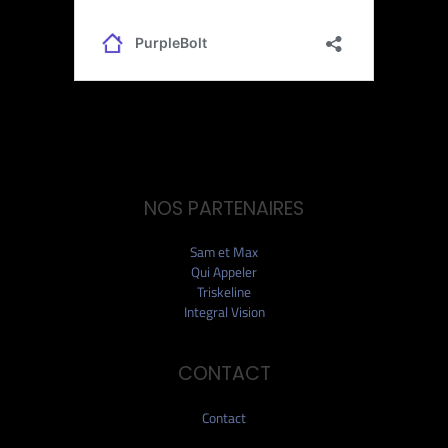
NOS PARTENAIRES
Sam et Max
Qui Appeler
Triskeline
Integral Vision
CONTACT
Contact