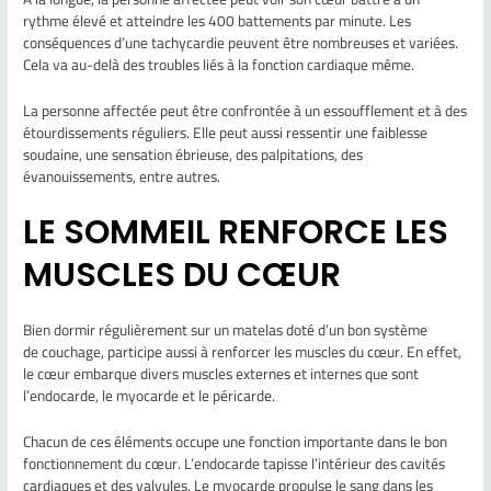
rythme élevé et atteindre les 400 battements par minute. Les
conséquences d’une tachycardie peuvent être nombreuses et variées.
Cela va au-delà des troubles liés à la fonction cardiaque même.
La personne affectée peut être confrontée à un essoufflement et à des
étourdissements réguliers. Elle peut aussi ressentir une faiblesse
soudaine, une sensation ébrieuse, des palpitations, des
évanouissements, entre autres.
LE SOMMEIL RENFORCE LES
MUSCLES DU CŒUR
Bien dormir régulièrement sur un matelas doté d’un bon système
de couchage, participe aussi à renforcer les muscles du cœur. En effet,
le cœur embarque divers muscles externes et internes que sont
l’endocarde, le myocarde et le péricarde.
Chacun de ces éléments occupe une fonction importante dans le bon
fonctionnement du cœur. L’endocarde tapisse l’intérieur des cavités
cardiaques et des valvules. Le myocarde propulse le sang dans les