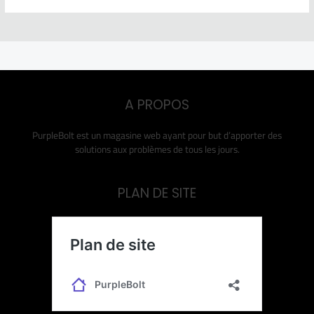
A PROPOS
PurpleBolt est un magasine web ayant pour but d’apporter des
solutions aux problèmes de tous les jours.
PLAN DE SITE