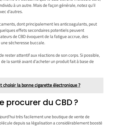
ndividu à un autre. Mais de façon générale, notez qu’il
vec d’autres.
icaments, dont principalement les anticoagulants, peut
quelques effets secondaires potentiels peuvent
ateurs de CBD évoquent de la fatigue accrue, des
is une sécheresse buccale.
 de rester attentif aux réactions de son corps. Si possible,
de la santé avant d’acheter un produit fait à base de
 choisir la bonne cigarette électronique ?
se procurer du CBD ?
ujourd’hui très facilement une boutique de vente de
olécule depuis sa légalisation a considérablement boosté