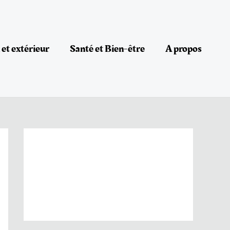
et extérieur
Santé et Bien-être
A propos