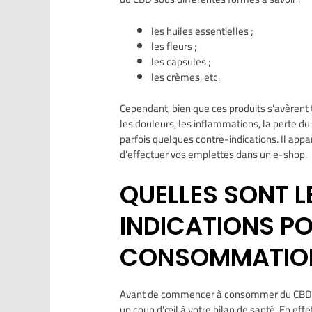
les huiles essentielles ;
les fleurs ;
les capsules ;
les crèmes, etc.
Cependant, bien que ces produits s’avèrent 
les douleurs, les inflammations, la perte du
parfois quelques contre-indications. Il app
d’effectuer vos emplettes dans un e-shop.
QUELLES SONT 
INDICATIONS PO
CONSOMMATION
Avant de commencer à consommer du CBD pou
un coup d’œil à votre bilan de santé. En eff