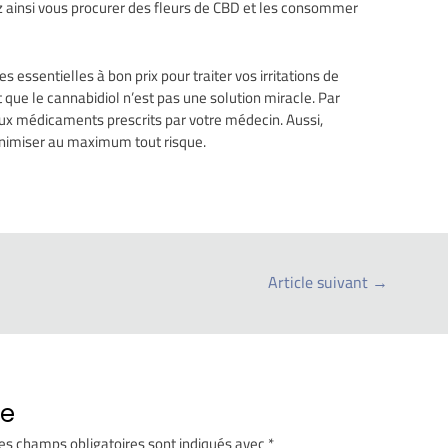
 ainsi vous procurer des fleurs de CBD et les consommer
s essentielles à bon prix pour traiter vos irritations de
t que le cannabidiol n’est pas une solution miracle. Par
ux médicaments prescrits par votre médecin. Aussi,
minimiser au maximum tout risque.
Article suivant
→
re
es champs obligatoires sont indiqués avec
*