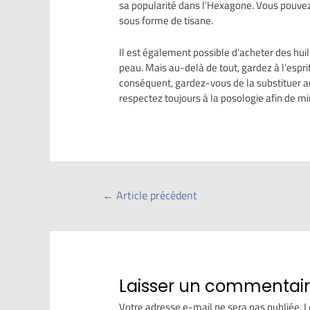
sa popularité dans l’Hexagone. Vous pouvez
sous forme de tisane.
Il est également possible d’acheter des huile
peau. Mais au-delà de tout, gardez à l’espri
conséquent, gardez-vous de la substituer a
respectez toujours à la posologie afin de 
←
Article précédent
Laisser un commentai
Votre adresse e-mail ne sera pas publiée.
L