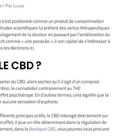
e
/ Par
Lucas
BD s’est positionné comme un produit de consommation
tudes scientifiques lui prêtent des vertus thérapeutiques
soulagement de la douleur en passant par l’amélioration du
rit comme « une panacée », il est capital de s’intéresser à
 les déclinons ici.
LE CBD ?
parler du CBD, alors sachez qu’il s’agit d’un composé
ention, le cannabidiol contrairement au THC
fet psychotrope. En d’autres termes, cela signifie que la
 aucune sensation d’euphorie.
fférents principes actifs, le CBD interagit directement sur
effet, il joue un rôle déterminant dans la régulation de
lement, dans la
Boutique CBD
, vous pourrez vous procurer