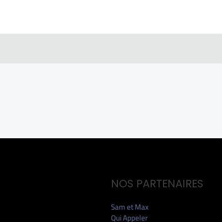
NOS PARTENAIRES
Sam et Max
Qui Appeler