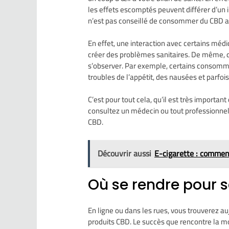
les effets escomptés peuvent différer d’un i
n’est pas conseillé de consommer du CBD a
En effet, une interaction avec certains méd
créer des problèmes sanitaires. De même, 
s’observer. Par exemple, certains consomm
troubles de l’appétit, des nausées et parfo
C’est pour tout cela, qu’il est très important
consultez un médecin ou tout professionnel 
CBD.
Découvrir aussi
E-cigarette : comment
Où se rendre pour 
En ligne ou dans les rues, vous trouverez a
produits CBD. Le succès que rencontre la m