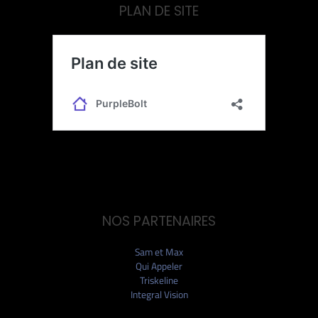
PLAN DE SITE
NOS PARTENAIRES
Sam et Max
Qui Appeler
Triskeline
Integral Vision