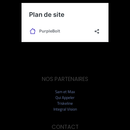
NOS PARTENAIRES
Sam et Max
Qui Appeler
Triskeline
Integral Vision
CONTACT