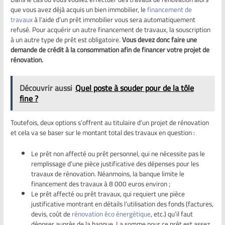
que vous avez déjà acquis un bien immobilier, le
financement de
travaux
à l’aide d’un prêt immobilier vous sera automatiquement
refusé. Pour acquérir un autre financement de travaux, la souscription
à un autre type de prêt est obligatoire.
Vous devez donc faire une
demande de crédit à la consommation afin de financer votre projet de
rénovation.
Découvrir aussi
Quel poste à souder pour de la tôle
fine ?
Toutefois, deux options s’offrent au titulaire d’un projet de rénovation
et cela va se baser sur le montant total des travaux en question :
Le prêt non affecté ou prêt personnel, qui ne nécessite pas le
remplissage d’une pièce justificative des dépenses pour les
travaux de rénovation. Néanmoins, la banque limite le
financement des travaux à 8 000 euros environ ;
Le prêt affecté ou prêt travaux, qui requiert une pièce
justificative montrant en détails l’utilisation des fonds (factures,
devis, coût de
rénovation éco énergétique
, etc.) qu’il faut
déposer auprès de la banque. La somme pour ce prêt est assez