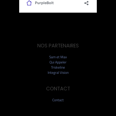
NOS PARTENAIRES
Sam et Max
Qui Appeler
Triskeline
Integral Vision
CONTACT
Contact