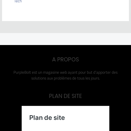
Tech
A PROPOS
PurpleBolt est un magasine web ayant pour but d’apporter des
solutions aux problèmes de tous les jours.
PLAN DE SITE